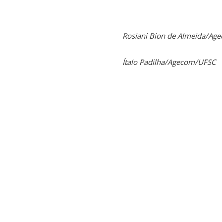
Rosiani Bion de Almeida/Ag
Ítalo Padilha/Agecom/UFSC