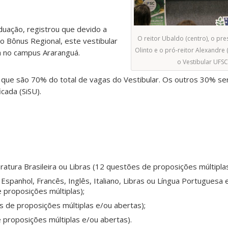
duação, registrou que devido a
O reitor Ubaldo (centro), o pr
do Bônus Regional, este vestibular
Olinto e o pró-reitor Alexandre 
a no campus Araranguá.
o Vestibular UFS
 que são 70% do total de vagas do Vestibular. Os outros 30% se
cada (SiSU).
ratura Brasileira ou Libras (12 questões de proposições múltiplas
Espanhol, Francês, Inglês, Italiano, Libras ou Língua Portuguesa e
e proposições múltiplas);
 de proposições múltiplas e/ou abertas);
 proposições múltiplas e/ou abertas).