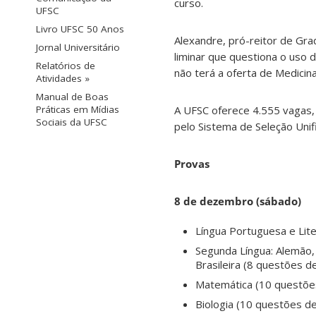
curso.
UFSC
Livro UFSC 50 Anos
Alexandre, pró-reitor de Gra
Jornal Universitário
liminar que questiona o uso 
Relatórios de
não terá a oferta de Medicin
Atividades »
Manual de Boas
A UFSC oferece 4.555 vagas,
Práticas em Mídias
Sociais da UFSC
pelo Sistema de Seleção Unifi
Provas
8 de dezembro (sábado)
Língua Portuguesa e Lite
Segunda Língua: Alemão, 
Brasileira (8 questões d
Matemática (10 questões
Biologia (10 questões de