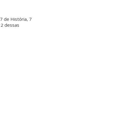
7 de História, 7
s 2 dessas