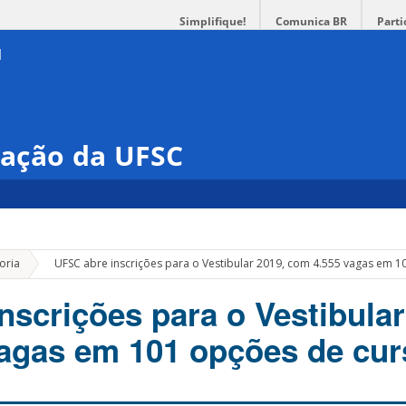
Simplifique!
Comunica BR
Parti
ação da UFSC
»
oria
UFSC abre inscrições para o Vestibular 2019, com 4.555 vagas em 
nscrições para o Vestibular
agas em 101 opções de cur