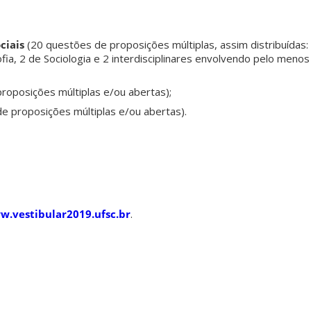
ciais
(20 questões de proposições múltiplas, assim distribuídas: 
ofia, 2 de Sociologia e 2 interdisciplinares envolvendo pelo meno
roposições múltiplas e/ou abertas);
e proposições múltiplas e/ou abertas).
.vestibular2019.ufsc.br
.