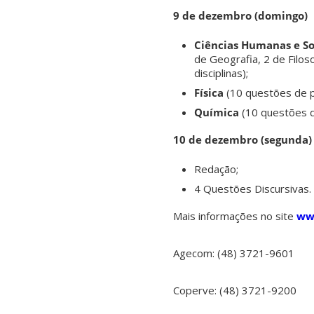
9 de dezembro (domingo)
Ciências Humanas e So
de Geografia, 2 de Filos
disciplinas);
Física
(10 questões de p
Química
(10 questões d
10 de dezembro (segunda)
Redação;
4 Questões Discursivas.
Mais informações no site
www
Agecom: (48) 3721-9601
Coperve: (48) 3721-9200