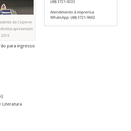
(48) 3721-9233
Atendimento à imprensa
WhatsApp: (48) 3721-9602
esidente da Coperve
(direita) apresentam
C 2019
rão para ingresso
);
 Literatura