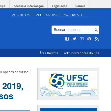
cipe
Acesso à informação
Legislação
Canais
ACESSIBILIDADE
ALTO CONTRASTE
MAPA DO SITE
Área Restrita
Administradores do Site
101 opções de cursos
 2019,
sos