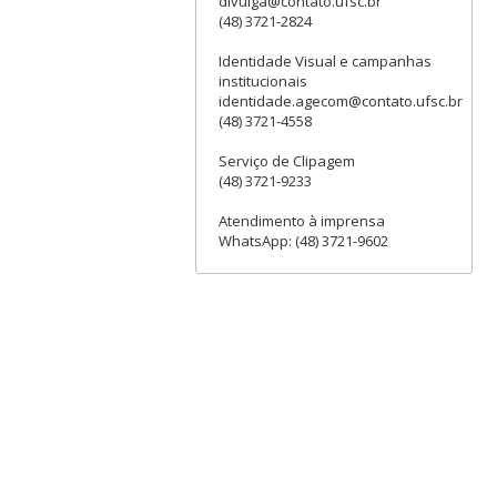
divulga@contato.ufsc.br
(48) 3721-2824
Identidade Visual e campanhas
institucionais
identidade.agecom@contato.ufsc.br
(48) 3721-4558
Serviço de Clipagem
(48) 3721-9233
Atendimento à imprensa
WhatsApp: (48) 3721-9602