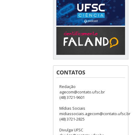
CONTATOS
Redação
agecom@contato.ufsc.br
(48) 3721-9601
Mídias Sociais
midiassociais.agecom@contato.ufsc.br
(48) 3721-2825
Divulga UFSC