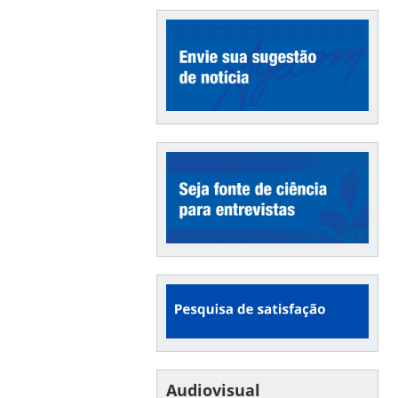
Audiovisual