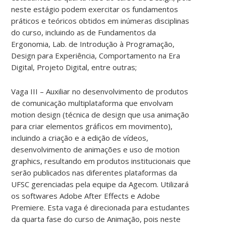
neste estágio podem exercitar os fundamentos
práticos e teóricos obtidos em inúmeras disciplinas
do curso, incluindo as de Fundamentos da
Ergonomia, Lab. de Introdução à Programação,
Design para Experiência, Comportamento na Era
Digital, Projeto Digital, entre outras;
Vaga III – Auxiliar no desenvolvimento de produtos
de comunicação multiplataforma que envolvam
motion design (técnica de design que usa animação
para criar elementos gráficos em movimento),
incluindo a criação e a edição de vídeos,
desenvolvimento de animações e uso de motion
graphics, resultando em produtos institucionais que
serão publicados nas diferentes plataformas da
UFSC gerenciadas pela equipe da Agecom. Utilizará
os softwares Adobe After Effects e Adobe
Premiere. Esta vaga é direcionada para estudantes
da quarta fase do curso de Animação, pois neste