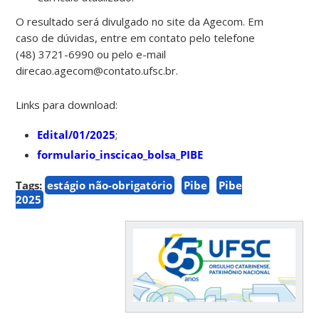
O resultado será divulgado no site da Agecom. Em
caso de dúvidas, entre em contato pelo telefone
(48) 3721-6990 ou pelo e-mail
direcao.agecom@contato.ufsc.br.
Links para download:
Edital/01/2025
;
formulario_inscicao_bolsa_PIBE
Tags:
estágio não-obrigatório
Pibe
Pibe
2025