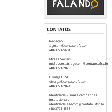
CONTATOS
Redação
agecom@contato.ufsc.br
(48) 3721-9601
Mídias Sociais
midiassociais.agecom@contato.ufsc.br
(48) 3721-2825
Divulga UFSC
divulga@contato.ufsc.br
(48) 3721-2824
Identidade Visual e campanhas
institucionais
identidade.agecom@contato.ufsc.br
(48) 3721-4558