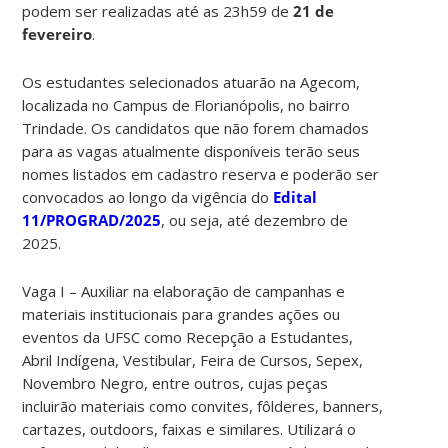
podem ser realizadas até as 23h59 de
21 de
fevereiro
.
Os estudantes selecionados atuarão na Agecom,
localizada no Campus de Florianópolis, no bairro
Trindade. Os candidatos que não forem chamados
para as vagas atualmente disponíveis terão seus
nomes listados em cadastro reserva e poderão ser
convocados ao longo da vigência do
Edital
11/PROGRAD/2025
, ou seja, até dezembro de
2025.
Vaga I – Auxiliar na elaboração de campanhas e
materiais institucionais para grandes ações ou
eventos da UFSC como Recepção a Estudantes,
Abril Indígena, Vestibular, Feira de Cursos, Sepex,
Novembro Negro, entre outros, cujas peças
incluirão materiais como convites, fôlderes, banners,
cartazes, outdoors, faixas e similares. Utilizará o