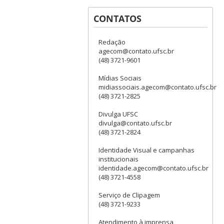
CONTATOS
Redação
agecom@contato.ufsc.br
(48) 3721-9601
Mídias Sociais
midiassociais.agecom@contato.ufsc.br
(48) 3721-2825
Divulga UFSC
divulga@contato.ufsc.br
(48) 3721-2824
Identidade Visual e campanhas
institucionais
identidade.agecom@contato.ufsc.br
(48) 3721-4558
Serviço de Clipagem
(48) 3721-9233
Atendimento à imprensa