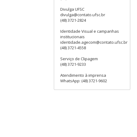
Divulga UFSC
divulga@contato.ufsc.br
(48) 3721-2824
Identidade Visual e campanhas
institucionais
identidade.agecom@contato.ufsc.br
(48) 3721-4558
Serviço de Clipagem
(48) 3721-9233
Atendimento à imprensa
WhatsApp: (48) 3721-9602