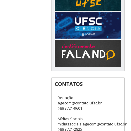
CONTATOS
Redação
agecom@contato.ufsc.br
(48) 3721-9601
Mídias Sociais
midiassociais.agecom@contato.ufsc.br
(48) 3721-2825