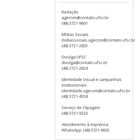
Redação
agecom@contato.ufsc.br
(48) 3721-9601
Mídias Sociais
midiassociais.agecom@contato.ufsc.br
(48) 3721-2825
Divulga UFSC
divulga@contato.ufsc.br
(48) 3721-2824
Identidade Visual e campanhas
institucionais
identidade.agecom@contato.ufsc.br
(48) 3721-4558
Serviço de Clipagem
(48) 3721-9233
Atendimento à imprensa
WhatsApp: (48) 3721-9602