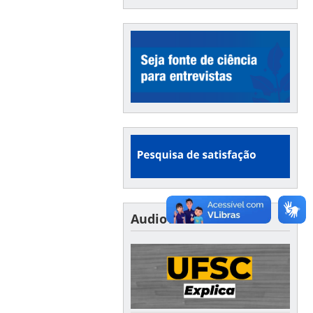
Audiovisual