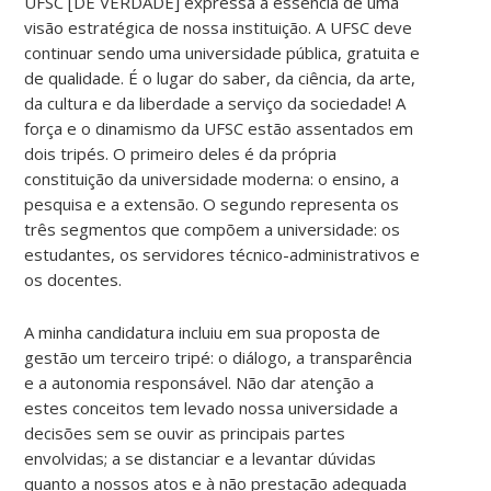
UFSC [DE VERDADE] expressa a essência de uma
visão estratégica de nossa instituição. A UFSC deve
continuar sendo uma universidade pública, gratuita e
de qualidade. É o lugar do saber, da ciência, da arte,
da cultura e da liberdade a serviço da sociedade! A
força e o dinamismo da UFSC estão assentados em
dois tripés. O primeiro deles é da própria
constituição da universidade moderna: o ensino, a
pesquisa e a extensão. O segundo representa os
três segmentos que compõem a universidade: os
estudantes, os servidores técnico-administrativos e
os docentes.
A minha candidatura incluiu em sua proposta de
gestão um terceiro tripé: o diálogo, a transparência
e a autonomia responsável. Não dar atenção a
estes conceitos tem levado nossa universidade a
decisões sem se ouvir as principais partes
envolvidas; a se distanciar e a levantar dúvidas
quanto a nossos atos e à não prestação adequada