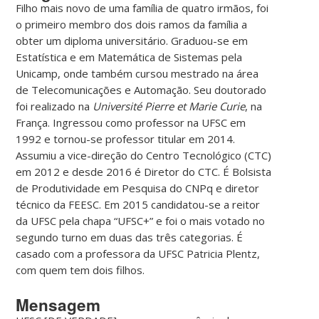
Filho mais novo de uma família de quatro irmãos, foi
o primeiro membro dos dois ramos da família a
obter um diploma universitário. Graduou-se em
Estatística e em Matemática de Sistemas pela
Unicamp, onde também cursou mestrado na área
de Telecomunicações e Automação. Seu doutorado
foi realizado na
Université Pierre et Marie Curie
, na
França. Ingressou como professor na UFSC em
1992 e tornou-se professor titular em 2014.
Assumiu a vice-direção do Centro Tecnológico (CTC)
em 2012 e desde 2016 é Diretor do CTC. É Bolsista
de Produtividade em Pesquisa do CNPq e diretor
técnico da FEESC. Em 2015 candidatou-se a reitor
da UFSC pela chapa “UFSC+” e foi o mais votado no
segundo turno em duas das três categorias. É
casado com a professora da UFSC Patricia Plentz,
com quem tem dois filhos.
Mensagem