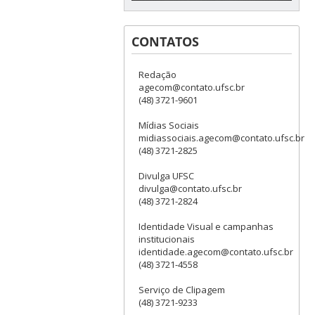
CONTATOS
Redação
agecom@contato.ufsc.br
(48) 3721-9601
Mídias Sociais
midiassociais.agecom@contato.ufsc.br
(48) 3721-2825
Divulga UFSC
divulga@contato.ufsc.br
(48) 3721-2824
Identidade Visual e campanhas
institucionais
identidade.agecom@contato.ufsc.br
(48) 3721-4558
Serviço de Clipagem
(48) 3721-9233