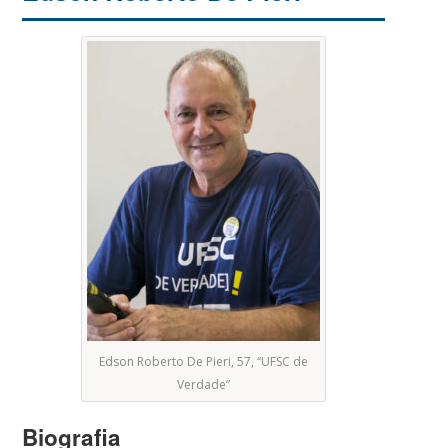
Edson Roberto De Pieri, 57, “UFSC de
Verdade”
Biografia