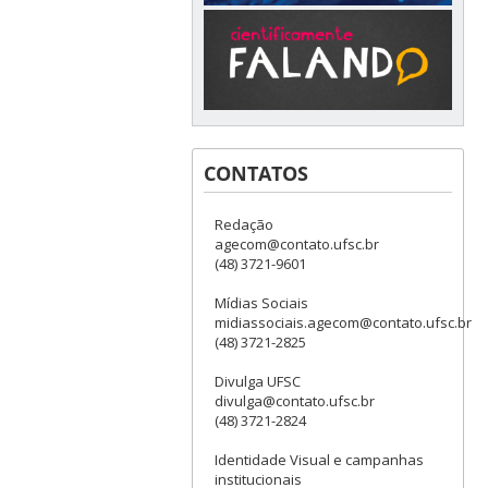
CONTATOS
Redação
agecom@contato.ufsc.br
(48) 3721-9601
Mídias Sociais
midiassociais.agecom@contato.ufsc.br
(48) 3721-2825
Divulga UFSC
divulga@contato.ufsc.br
(48) 3721-2824
Identidade Visual e campanhas
institucionais