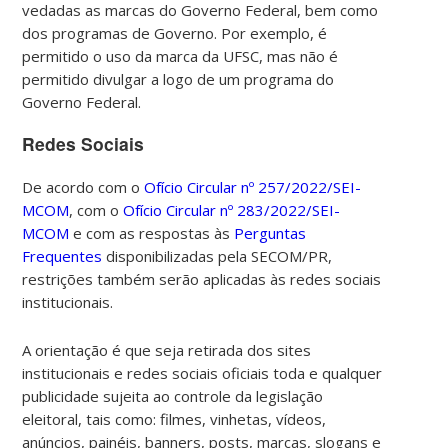
vedadas as marcas do Governo Federal, bem como
dos programas de Governo. Por exemplo, é
permitido o uso da marca da UFSC, mas não é
permitido divulgar a logo de um programa do
Governo Federal.
Redes Sociais
De acordo com o
Ofício Circular nº 257/2022/SEI-
MCOM
, com o
Ofício Circular nº 283/2022/SEI-
MCOM
e com as respostas às
Perguntas
Frequentes
disponibilizadas pela SECOM/PR,
restrições também serão aplicadas às redes sociais
institucionais.
A orientação é que seja retirada dos sites
institucionais e redes sociais oficiais toda e qualquer
publicidade sujeita ao controle da legislação
eleitoral, tais como: filmes, vinhetas, vídeos,
anúncios, painéis, banners, posts, marcas, slogans e