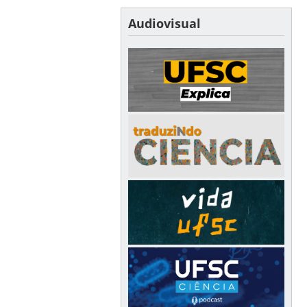
Audiovisual