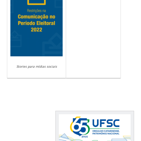
Stories para mídias sociais