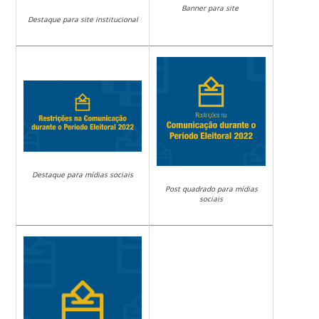
Banner para site
Destaque para site institucional
Destaque para mídias sociais
Post quadrado para mídias
sociais