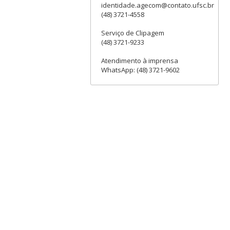
identidade.agecom@contato.ufsc.br
(48) 3721-4558
Serviço de Clipagem
(48) 3721-9233
Atendimento à imprensa
WhatsApp: (48) 3721-9602