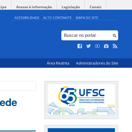
cipe
Acesso à informação
Legislação
Canais
ACESSIBILIDADE
ALTO CONTRASTE
MAPA DO SITE
Área Restrita
Administradores do Site
cede