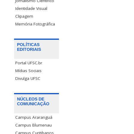
Jornalismo Científico
Identidade Visual
Clipagem
Memória Fotográfica
POLÍTICAS
EDITORIAIS
Portal UFSC.br
Mídias Sociais
Divulga UFSC
NÚCLEOS DE
COMUNICAÇÃO
Campus Araranguá
Campus Blumenau
Campus Curitibanos