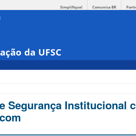
Simplifique!
Comunica BR
Parti
ação da UFSC
de Segurança Institucional 
ecom