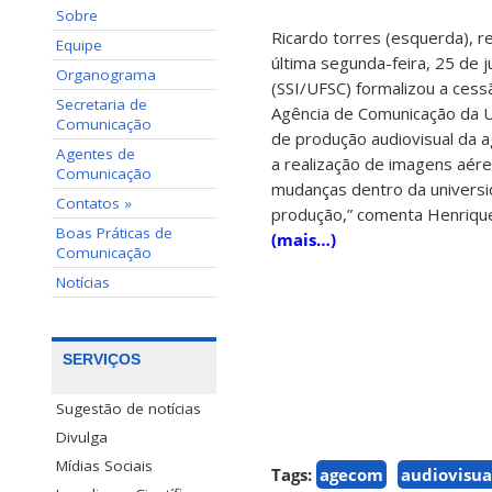
Sobre
Ricardo torres (esquerda), r
Equipe
última segunda-feira, 25 de j
Organograma
(SSI/UFSC) formalizou a ces
Secretaria de
Agência de Comunicação da U
Comunicação
de produção audiovisual da a
Agentes de
a realização de imagens aére
Comunicação
mudanças dentro da universi
Contatos »
produção,” comenta Henrique
Boas Práticas de
(mais…)
Comunicação
Notícias
SERVIÇOS
Sugestão de notícias
Divulga
Mídias Sociais
Tags:
agecom
audiovisua