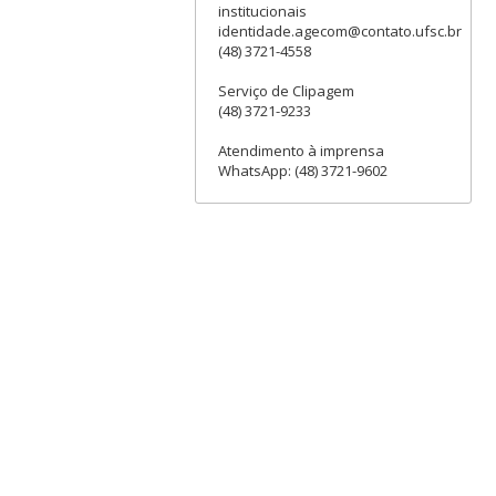
institucionais
identidade.agecom@contato.ufsc.br
(48) 3721-4558
Serviço de Clipagem
(48) 3721-9233
Atendimento à imprensa
WhatsApp: (48) 3721-9602