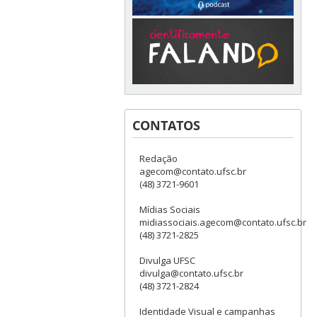
CONTATOS
Redação
agecom@contato.ufsc.br
(48) 3721-9601
Mídias Sociais
midiassociais.agecom@contato.ufsc.br
(48) 3721-2825
Divulga UFSC
divulga@contato.ufsc.br
(48) 3721-2824
Identidade Visual e campanhas