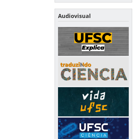
Audiovisual