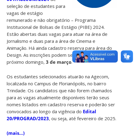
seleção de estudantes para
vagas de estágio
remunerado e não obrigatório – Programa
Institucional de Bolsas de Estágio (PIBE) 2024.
Estão abertas duas vagas para atuar na área de
Jornalismo e duas para a área de Cinema e
Animação. Há ainda cadastro reserva para área do
Design. As inscrições podem ser realizadas até o
próximo domingo,
3 de março
.
Os estudantes selecionados atuarão na Agecom,
localizada no Campus de Florianópolis, no bairro
Trindade. Os candidatos que não forem chamados
para as vagas atualmente disponíveis terão seus
nomes listados em cadastro reserva e poderão ser
convocados ao longo da vigência do
Edital
20/PROGRAD/2023
, ou seja, até fevereiro de 2025.
(mais…)