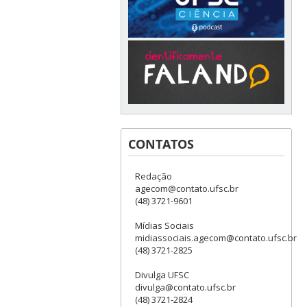
CONTATOS
Redação
agecom@contato.ufsc.br
(48) 3721-9601
Mídias Sociais
midiassociais.agecom@contato.ufsc.br
(48) 3721-2825
Divulga UFSC
divulga@contato.ufsc.br
(48) 3721-2824