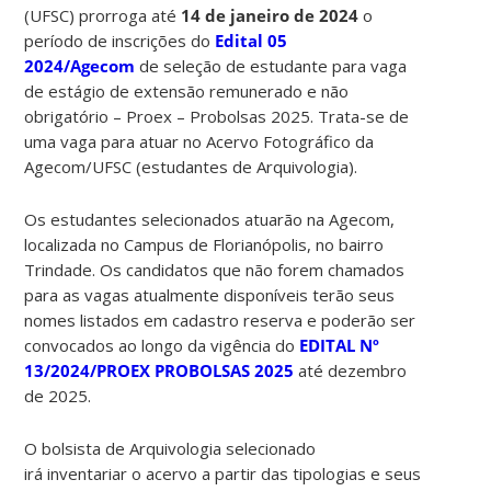
(UFSC) prorroga até
14 de janeiro de 2024
o
período de inscrições do
Edital 05
2024/Agecom
de seleção de estudante para vaga
de estágio de extensão remunerado e não
obrigatório – Proex – Probolsas 2025. Trata-se de
uma vaga para atuar no Acervo Fotográfico da
Agecom/UFSC (estudantes de Arquivologia).
Os estudantes selecionados atuarão na Agecom,
localizada no Campus de Florianópolis, no bairro
Trindade. Os candidatos que não forem chamados
para as vagas atualmente disponíveis terão seus
nomes listados em cadastro reserva e poderão ser
convocados ao longo da vigência do
EDITAL Nº
13/2024/PROEX PROBOLSAS 2025
até dezembro
de 2025.
O bolsista de Arquivologia selecionado
irá inventariar o acervo a partir das tipologias e seus