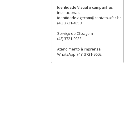
Identidade Visual e campanhas
institucionais
identidade.agecom@contato.ufsc.br
(48) 3721-4558
Serviço de Clipagem
(48) 3721-9233
Atendimento à imprensa
WhatsApp: (48) 3721-9602