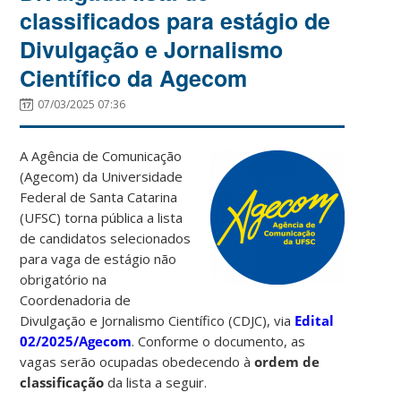
classificados para estágio de
Divulgação e Jornalismo
Científico da Agecom
07/03/2025 07:36
A Agência de Comunicação
(Agecom) da Universidade
Federal de Santa Catarina
(UFSC) torna pública a lista
de candidatos selecionados
para vaga de estágio não
obrigatório na
Coordenadoria de
Divulgação e Jornalismo Científico (CDJC), via
Edital
02/2025/Agecom
. Conforme o documento, as
vagas serão ocupadas obedecendo à
ordem de
classificação
da lista a seguir.