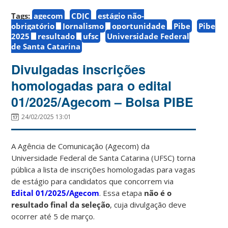
Tags:
agecom
CDJC
estágio não-
obrigatório
Jornalismo
oportunidade
Pibe
Pibe
2025
resultado
ufsc
Universidade Federal
de Santa Catarina
Divulgadas inscrições
homologadas para o edital
01/2025/Agecom – Bolsa PIBE
24/02/2025 13:01
A Agência de Comunicação (Agecom) da
Universidade Federal de Santa Catarina (UFSC) torna
pública a lista de inscrições homologadas para vagas
de estágio para candidatos que concorrem via
Edital 01/2025/Agecom
. Essa etapa
não é o
resultado final da seleção
, cuja divulgação deve
ocorrer até 5 de março.