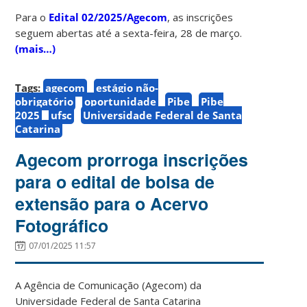
Para o
Edital 02/2025/Agecom
, as inscrições
seguem abertas até a sexta-feira, 28 de março.
(mais…)
Tags:
agecom
estágio não-
obrigatório
oportunidade
Pibe
Pibe
2025
ufsc
Universidade Federal de Santa
Catarina
Agecom prorroga inscrições
para o edital de bolsa de
extensão para o Acervo
Fotográfico
07/01/2025 11:57
A Agência de Comunicação (Agecom) da
Universidade Federal de Santa Catarina