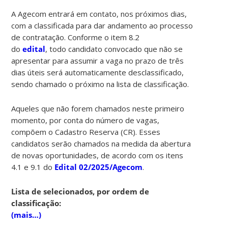
A Agecom entrará em contato, nos próximos dias,
com a classificada para dar andamento ao processo
de contratação. Conforme o item 8.2
do
edital
, todo candidato convocado que não se
apresentar para assumir a vaga no prazo de três
dias úteis será automaticamente desclassificado,
sendo chamado o próximo na lista de classificação.
Aqueles que não forem chamados neste primeiro
momento, por conta do número de vagas,
compõem o Cadastro Reserva (CR). Esses
candidatos serão chamados na medida da abertura
de novas oportunidades, de acordo com os itens
4.1 e 9.1 do
Edital 02/2025/Agecom
.
Lista de selecionados, por ordem de
classificação:
(mais…)