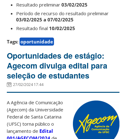
Resultado preliminar
03/02/2025
Período de recurso do resultado preliminar
03/02/2025 a 07/02/2025
Resultado final
10/02/2025
Tags:
oportunidade
Oportunidades de estágio:
Agecom divulga edital para
seleção de estudantes
27/02/2024 17:44
A Agência de Comunicação
(Agecom) da Universidade
Federal de Santa Catarina
(UFSC) torna público o
lançamento de
Edital
001/AGECOM/2024
de