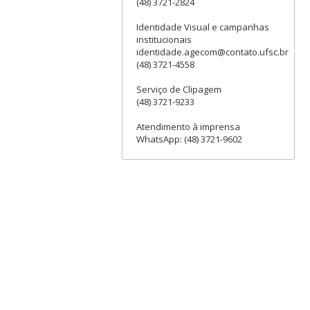
(48) 3721-2824
Identidade Visual e campanhas
institucionais
identidade.agecom@contato.ufsc.br
(48) 3721-4558
Serviço de Clipagem
(48) 3721-9233
Atendimento à imprensa
WhatsApp: (48) 3721-9602