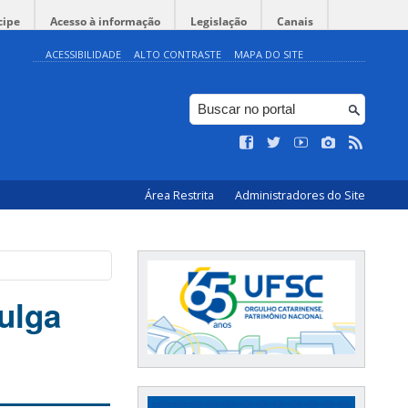
cipe
Acesso à informação
Legislação
Canais
ACESSIBILIDADE
ALTO CONTRASTE
MAPA DO SITE
Área Restrita
Administradores do Site
ulga