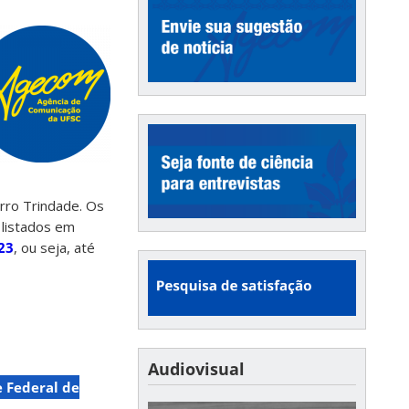
rro Trindade. Os
 listados em
23
, ou seja, até
Audiovisual
 Federal de