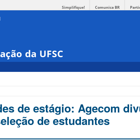
Simplifique!
Comunica BR
Parti
ação da UFSC
es de estágio: Agecom div
seleção de estudantes