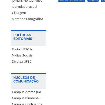
Jornalismo Científico
Identidade Visual
Clipagem
Memória Fotográfica
POLÍTICAS
EDITORIAIS
Portal UFSC.br
Mídias Sociais
Divulga UFSC
NÚCLEOS DE
COMUNICAÇÃO
Campus Araranguá
Campus Blumenau
Campus Curitibanos