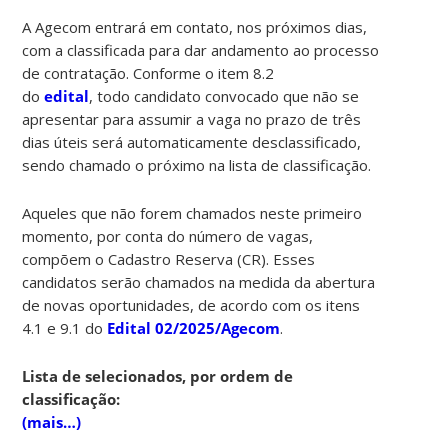
A Agecom entrará em contato, nos próximos dias,
com a classificada para dar andamento ao processo
de contratação. Conforme o item 8.2
do
edital
, todo candidato convocado que não se
apresentar para assumir a vaga no prazo de três
dias úteis será automaticamente desclassificado,
sendo chamado o próximo na lista de classificação.
Aqueles que não forem chamados neste primeiro
momento, por conta do número de vagas,
compõem o Cadastro Reserva (CR). Esses
candidatos serão chamados na medida da abertura
de novas oportunidades, de acordo com os itens
4.1 e 9.1 do
Edital 02/2025/Agecom
.
Lista de selecionados, por ordem de
classificação:
(mais…)