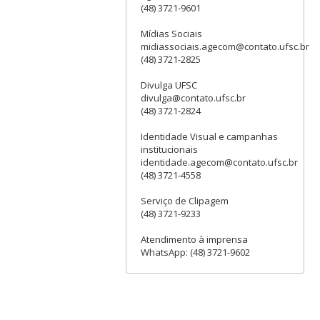
(48) 3721-9601
Mídias Sociais
midiassociais.agecom@contato.ufsc.br
(48) 3721-2825
Divulga UFSC
divulga@contato.ufsc.br
(48) 3721-2824
Identidade Visual e campanhas
institucionais
identidade.agecom@contato.ufsc.br
(48) 3721-4558
Serviço de Clipagem
(48) 3721-9233
Atendimento à imprensa
WhatsApp: (48) 3721-9602