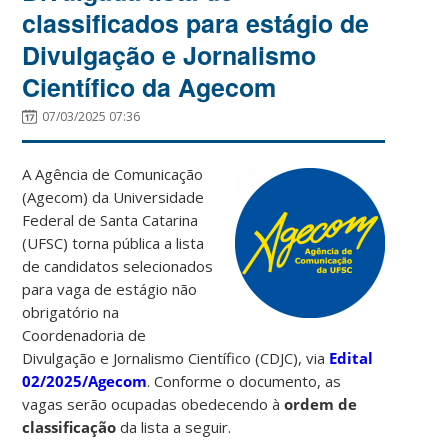
classificados para estágio de
Divulgação e Jornalismo
Científico da Agecom
07/03/2025 07:36
A Agência de Comunicação
(Agecom) da Universidade
Federal de Santa Catarina
(UFSC) torna pública a lista
de candidatos selecionados
para vaga de estágio não
obrigatório na
Coordenadoria de
Divulgação e Jornalismo Científico (CDJC), via
Edital
02/2025/Agecom
. Conforme o documento, as
vagas serão ocupadas obedecendo à
ordem de
classificação
da lista a seguir.