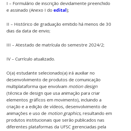
I – Formulário de inscrição devidamente preenchido
e assinado (Anexo I do
edital
);
II – Histórico de graduação emitido há menos de 30
dias da data de envio;
III – Atestado de matrícula do semestre 2024/2;
IV – Currículo atualizado.
O(a) estudante selecionado(a) irá auxiliar no
desenvolvimento de produtos de comunicação
multiplataforma que envolvam
motion design
(técnica de design que usa animação para criar
elementos gráficos em movimento), incluindo a
criação e a edição de vídeos, desenvolvimento de
animações e uso de
motion graphics
, resultando em
produtos institucionais que serão publicados nas
diferentes plataformas da UFSC gerenciadas pela