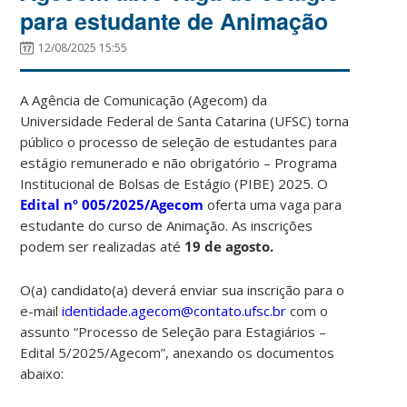
para estudante de Animação
12/08/2025 15:55
A Agência de Comunicação (Agecom) da
Universidade Federal de Santa Catarina (UFSC) torna
público o processo de seleção de estudantes para
estágio remunerado e não obrigatório – Programa
Institucional de Bolsas de Estágio (PIBE) 2025. O
Edital nº 005/2025/Agecom
oferta uma vaga para
estudante do curso de Animação. As inscrições
podem ser realizadas até
19 de agosto.
O(a) candidato(a) deverá enviar sua inscrição para o
e-mail
identidade.agecom@contato.ufsc.br
com o
assunto “Processo de Seleção para Estagiários –
Edital 5/2025/Agecom”, anexando os documentos
abaixo: