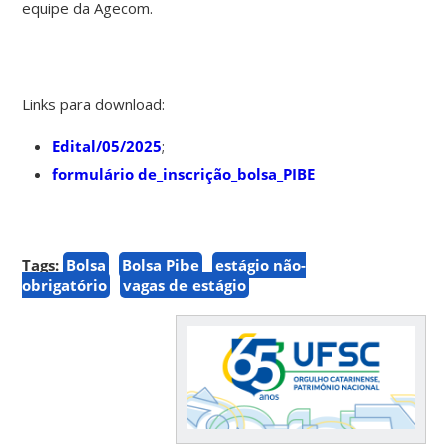
equipe da Agecom.
Links para download:
Edital/05/2025
;
formulário de_inscrição_bolsa_PIBE
Tags:
Bolsa
Bolsa Pibe
estágio não-
obrigatório
vagas de estágio