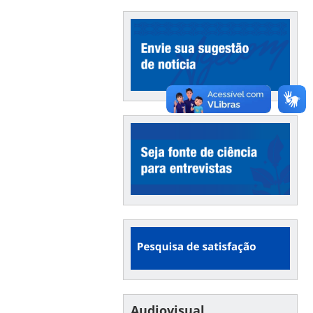
Audiovisual