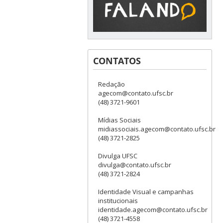
CONTATOS
Redação
agecom@contato.ufsc.br
(48) 3721-9601
Mídias Sociais
midiassociais.agecom@contato.ufsc.br
(48) 3721-2825
Divulga UFSC
divulga@contato.ufsc.br
(48) 3721-2824
Identidade Visual e campanhas
institucionais
identidade.agecom@contato.ufsc.br
(48) 3721-4558