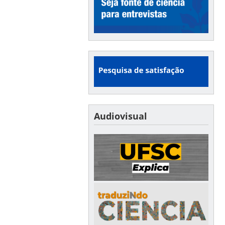
Audiovisual