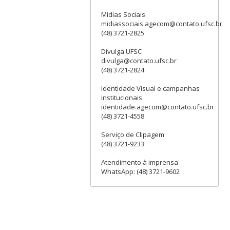
Mídias Sociais
midiassociais.agecom@contato.ufsc.br
(48) 3721-2825
Divulga UFSC
divulga@contato.ufsc.br
(48) 3721-2824
Identidade Visual e campanhas
institucionais
identidade.agecom@contato.ufsc.br
(48) 3721-4558
Serviço de Clipagem
(48) 3721-9233
Atendimento à imprensa
WhatsApp: (48) 3721-9602