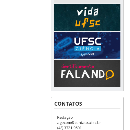
CONTATOS
Redação
agecom@contato.ufsc.br
(48) 3721-9601