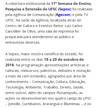
A cobertura institucional da
17ª Semana de Ensino,
Pesquisa e Extensão da UFSC (
Sepex
)
foi realizada
pela Agência de Comunicação (
Agecom
) e pela TV
UFSC. Na sede da Agência, localizada atrás do
Centro de Cultura e Eventos Reitor Luiz Carlos
Cancellier de Olivo, uma sala de imprensa foi
preparada para atendimento ao público e
entrevistas diversas.
A Sepex, maior mostra científica do estado, foi
realizada entre os dias
18 a 20 de outubro de
2018
.
Na programação apresentações artísticas e
culturais, minicursos, palestras, debates e visitação
a mais de cem estandes, agrupados por área de
conhecimento – Comunicação, Cultura, Educação,
Tecnologia, Ambiente, Trabalho, Direito, Saúde,
entre outros. Além do campus Florianópolis, as
ações se desenvolveram nos quatro campi da UFSC
– Joinville, Curitibanos, Araranguá e Blumenau -, e no