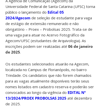
A Agência de Comunicação (Agecom) da
Universidade Federal de Santa Catarina (UFSC) torna
público o lançamento do
Edital 05
2024/Agecom
de seleção de estudante para vaga
de estágio de extensão remunerado e não
obrigatório – Proex – Probolsas 2025. Trata-se de
uma vaga para atuar no Acervo Fotográfico da
Agecom/UFSC (estudantes de Arquivologia). As
inscrições podem ser realizadas até
06 de janeiro
de 2025
.
Os estudantes selecionados atuarão na Agecom,
localizada no Campus de Florianópolis, no bairro
Trindade. Os candidatos que não forem chamados
para as vagas atualmente disponíveis terão seus
nomes listados em cadastro reserva e poderão ser
convocados ao longo da vigência do
EDITAL Nº
13/2024/PROEX PROBOLSAS 2025
até dezembro
de 2025.