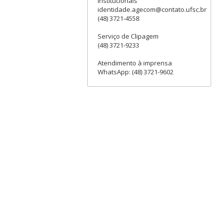
institucionais
identidade.agecom@contato.ufsc.br
(48) 3721-4558
Serviço de Clipagem
(48) 3721-9233
Atendimento à imprensa
WhatsApp: (48) 3721-9602