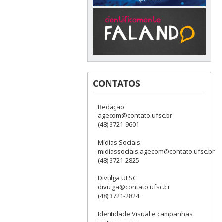
CONTATOS
Redação
agecom@contato.ufsc.br
(48) 3721-9601
Mídias Sociais
midiassociais.agecom@contato.ufsc.br
(48) 3721-2825
Divulga UFSC
divulga@contato.ufsc.br
(48) 3721-2824
Identidade Visual e campanhas