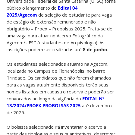
Universidade Federal de Santa Catarina (UFSC) torna
público o lançamento do
Edital 04
2025/Agecom
de seleção de estudante para vaga
de estágio de extensão remunerado e não
obrigatório – Proex – Probolsas 2025. Trata-se de
uma vaga para atuar no Acervo Fotográfico da
Agecom/UFSC (estudantes de Arquivologia). As
inscrições podem ser realizadas até
8 de junho
.
Os estudantes selecionados atuarão na Agecom,
localizada no Campus de Florianópolis, no bairro
Trindade. Os candidatos que não forem chamados
para as vagas atualmente disponíveis terão seus
nomes listados em cadastro reserva e poderão ser
convocados ao longo da vigência do
EDITAL Nº
13/2024/PROEX PROBOLSAS 2025
até dezembro
de 2025.
O bolsista selecionado irá inventariar o acervo a
partir das tipologias e seus quantitativos, descrever