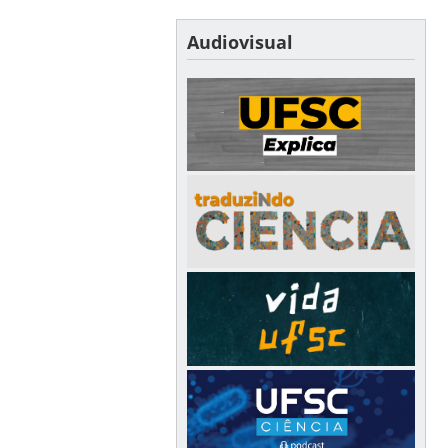
Audiovisual