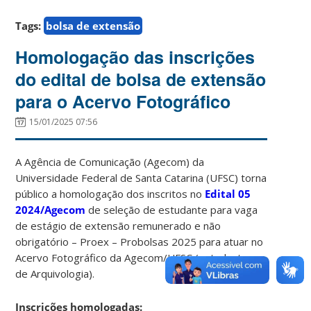
Tags:
bolsa de extensão
Homologação das inscrições
do edital de bolsa de extensão
para o Acervo Fotográfico
15/01/2025 07:56
A Agência de Comunicação (Agecom) da
Universidade Federal de Santa Catarina (UFSC) torna
público a homologação dos inscritos no
Edital 05
2024/Agecom
de seleção de estudante para vaga
de estágio de extensão remunerado e não
obrigatório – Proex – Probolsas 2025 para atuar no
Acervo Fotográfico da Agecom/UFSC (estudantes
de Arquivologia).
Inscrições homologadas: