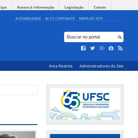
cipe
Acesso à informação
Legislação
Canais
ACESSIBILIDADE
ALTO CONTRASTE
MAPA DO SITE
Área Restrita
Administradores do Site