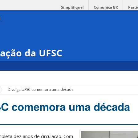
Simplifique!
Comunica BR
Parti
ação da UFSC
»
Divulga UFSC comemora uma década
SC comemora uma década
pleta dez anos de circulação. Com