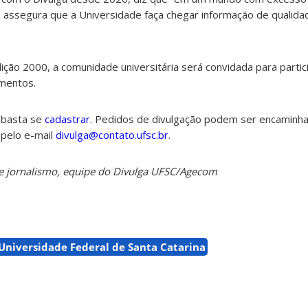
ga assegura que a Universidade faça chegar informação de qualid
ão 2000, a comunidade universitária será convidada para partic
mentos.
 basta se
cadastrar
. Pedidos de divulgação podem ser encaminh
pelo e-mail
divulga@contato.ufsc.br
.
 de jornalismo, equipe do Divulga UFSC/Agecom
Universidade Federal de Santa Catarina