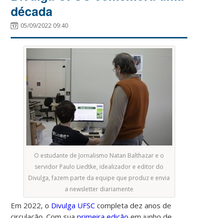
década
05/09/2022 09:40
O estudante de Jornalismo Natan Balthazar e o
servidor Paulo Liedtke, idealizador e editor do
Divulga, fazem parte da equipe que produz e envia
a newsletter diariamente
Em 2022, o
Divulga UFSC
completa dez anos de
circulação. Com sua
primeira edição
em junho de