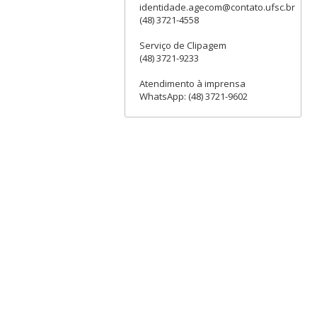
identidade.agecom@contato.ufsc.br
(48) 3721-4558
Serviço de Clipagem
(48) 3721-9233
Atendimento à imprensa
WhatsApp: (48) 3721-9602