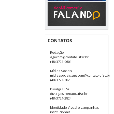
CONTATOS
Redação
agecom@contato.ufsc.br
(48) 3721-9601
Mídias Sociais
midiassociais.agecom@contato.ufsc.br
(48) 3721-2825
Divulga UFSC
divulga@contato.ufsc.br
(48) 3721-2824
Identidade Visual e campanhas
institucionais