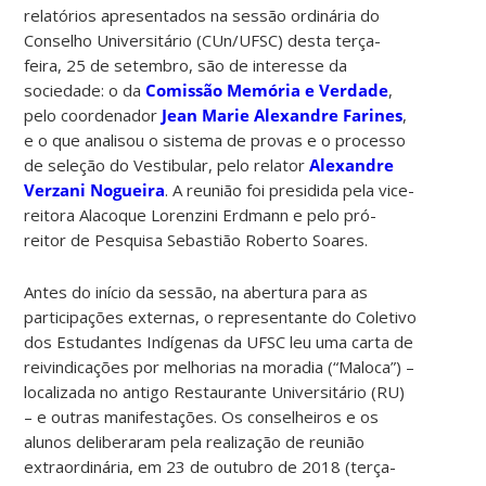
relatórios apresentados na sessão ordinária do
Conselho Universitário (CUn/UFSC) desta terça-
feira, 25 de setembro, são de interesse da
sociedade: o da
Comissão Memória e Verdade
,
pelo coordenador
Jean Marie Alexandre Farines
,
e o que analisou o sistema de provas e o processo
de seleção do Vestibular, pelo relator
Alexandre
Verzani Nogueira
. A reunião foi presidida pela vice-
reitora Alacoque Lorenzini Erdmann e pelo pró-
reitor de Pesquisa Sebastião Roberto Soares.
Antes do início da sessão, na abertura para as
participações externas, o representante do Coletivo
dos Estudantes Indígenas da UFSC leu uma carta de
reivindicações por melhorias na moradia (“Maloca”) –
localizada no antigo Restaurante Universitário (RU)
– e outras manifestações. Os conselheiros e os
alunos deliberaram pela realização de reunião
extraordinária, em 23 de outubro de 2018 (terça-