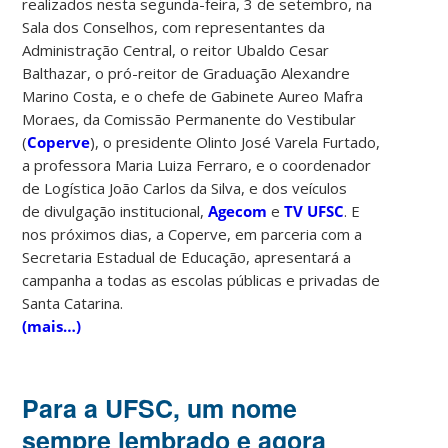
realizados nesta segunda-feira, 3 de setembro, na
Sala dos Conselhos, com representantes da
Administração Central, o reitor Ubaldo Cesar
Balthazar, o pró-reitor de Graduação Alexandre
Marino Costa, e o chefe de Gabinete Aureo Mafra
Moraes, da Comissão Permanente do Vestibular
(
Coperve
), o presidente Olinto José Varela Furtado,
a professora Maria Luiza Ferraro, e o coordenador
de Logística João Carlos da Silva, e dos veículos
de divulgação institucional,
Agecom
e
TV UFSC
. E
nos próximos dias, a Coperve, em parceria com a
Secretaria Estadual de Educação, apresentará a
campanha a todas as escolas públicas e privadas de
Santa Catarina.
(mais…)
Para a UFSC, um nome
sempre lembrado e agora