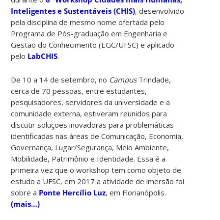
Inteligentes e Sustentáveis (CHIS)
, desenvolvido
pela disciplina de mesmo nome ofertada pelo
Programa de Pós-graduação em Engenharia e
Gestão do Conhecimento (EGC/UFSC) e aplicado
pelo
LabCHIS
.
De 10 a 14 de setembro, no
Campus
Trindade,
cerca de 70 pessoas, entre estudantes,
pesquisadores, servidores da universidade e a
comunidade externa, estiveram reunidos para
discutir soluções inovadoras para problemáticas
identificadas nas áreas de Comunicação, Economia,
Governança, Lugar/Segurança, Meio Ambiente,
Mobilidade, Patrimônio e Identidade. Essa é a
primeira vez que o workshop tem como objeto de
estudo a UFSC, em 2017 a atividade de imersão foi
sobre a
Ponte Hercílio Luz
, em Florianópolis.
(mais…)