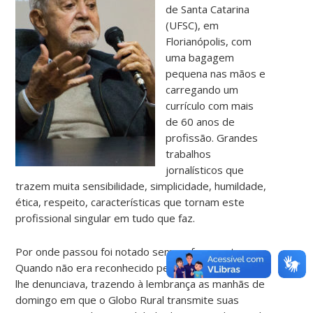
de Santa Catarina
(UFSC), em
Florianópolis, com
uma bagagem
pequena nas mãos e
carregando um
currículo com mais
de 60 anos de
profissão. Grandes
trabalhos
jornalísticos que
trazem muita sensibilidade, simplicidade, humildade,
ética, respeito, características que tornam este
profissional singular em tudo que faz.
Por onde passou foi notado sem se fazer notar.
Quando não era reconhecido pela fisionomia, a voz
lhe denunciava, trazendo à lembrança as manhãs de
domingo em que o Globo Rural transmite suas