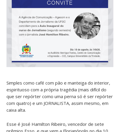
Simples como café com pão e manteiga do interior,
espirituoso com a própria tragédia (mais difícil do
que ser repórter como uma perna só é ser repórter
com quatro) e um JORNALISTA, assim mesmo, em
caixa alta.
Esse é José Hamilton Ribeiro, vencedor de sete
prêmios Esso, e que vem a Florianópolis no dia 10