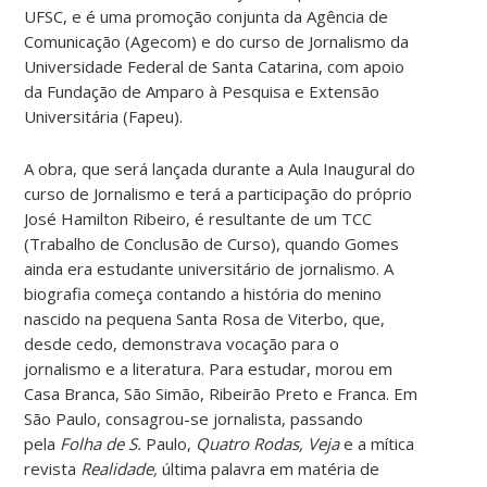
UFSC, e é uma promoção conjunta da Agência de
Comunicação (Agecom) e do curso de Jornalismo da
Universidade Federal de Santa Catarina, com apoio
da Fundação de Amparo à Pesquisa e Extensão
Universitária (Fapeu).
A obra, que será lançada durante a Aula Inaugural do
curso de Jornalismo e terá a participação do próprio
José Hamilton Ribeiro, é resultante de um TCC
(Trabalho de Conclusão de Curso), quando Gomes
ainda era estudante universitário de jornalismo. A
biografia começa contando a história do menino
nascido na pequena Santa Rosa de Viterbo, que,
desde cedo, demonstrava vocação para o
jornalismo e a literatura. Para estudar, morou em
Casa Branca, São Simão, Ribeirão Preto e Franca. Em
São Paulo, consagrou-se jornalista, passando
pela
Folha de S.
Paulo,
Quatro Rodas, Veja
e a mítica
revista
Realidade,
última palavra em matéria de