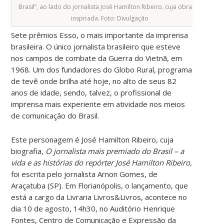
Brasil”, ao lado do jornalista José Hamilton Ribeiro, cuja obra foi
inspirada. Foto: Divulgação
Sete prêmios Esso, o mais importante da imprensa
brasileira. O único jornalista brasileiro que esteve
nos campos de combate da Guerra do Vietnã, em
1968. Um dos fundadores do Globo Rural, programa
de tevê onde brilha até hoje, no alto de seus 82
anos de idade, sendo, talvez, o profissional de
imprensa mais experiente em atividade nos meios
de comunicação do Brasil.
Este personagem é José Hamilton Ribeiro, cuja
biografia,
O jornalista mais premiado do Brasil – a
vida e as histórias do repórter José Hamilton Ribeiro,
foi escrita pelo jornalista Arnon Gomes, de
Araçatuba (SP). Em Florianópolis, o lançamento, que
está a cargo da Livraria Livros&Livros, acontece no
dia 10 de agosto, 14h30, no Auditório Henrique
Fontes, Centro de Comunicação e Expressão da