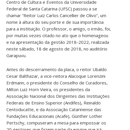
Centro de Cultura e Eventos da Universidade
Federal de Santa Catarina (UFSC) passou a se
chamar “Reitor Luiz Carlos Cancellier de Olivo”, um
nome à altura do seu porte e de sua importância
para a instituição. O professor, o amigo, o irmão, foi,
por muitas vezes citado no ato que o homenageou
e na apresentação da gestão 2018-2022, realizada
neste sábado, 18 de agosto de 2018, no auditório
Garapuvu.
Antes do descerramento da placa, o reitor Ubaldo
Cesar Balthazar, a vice-reitora Alacoque Lorenzini
Erdmann, o presidente do Conselho de Curadores,
Milton Luiz Horn Vieira, os presidentes da
Associação Nacional dos Dirigentes das Instituições
Federais de Ensino Superior (Andifes), Reinaldo
Centoducatte, e da Associação Catarinense das
Fundações Educacionais (Acafe), Günther Lother
Pertschy, compuseram a mesa para empossar os
20 gestores que fazem parte da equipe que irá