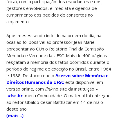
feira), com a participação dos estudantes e dos
gestores envolvidos, e imediata exigência de
cumprimento dos pedidos de consertos no
alojamento.
Após meses sendo incluído na ordem do dia, na
ocasião foi possível ao professor Jean Marie
apresentar ao CUn o Relatório Final da Comissão
Memória e Verdade da UFSC. Mais de 400 páginas
resgatam a memória dos fatos ocorridos durante o
período do regime de exceção no Brasil, entre 1964
e 1988. Destacou que o
Acervo sobre Memória e
Direitos Humanos da UFSC
está disponível em
versão online, com
link
no site da instituição –
ufsc.br
, menu Comunidade. O material foi entregue
ao reitor Ubaldo Cesar Balthazar em 14 de maio
deste ano.
(mais…)