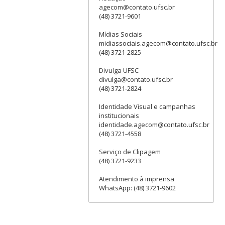
agecom@contato.ufsc.br
(48) 3721-9601
Mídias Sociais
midiassociais.agecom@contato.ufsc.br
(48) 3721-2825
Divulga UFSC
divulga@contato.ufsc.br
(48) 3721-2824
Identidade Visual e campanhas
institucionais
identidade.agecom@contato.ufsc.br
(48) 3721-4558
Serviço de Clipagem
(48) 3721-9233
Atendimento à imprensa
WhatsApp: (48) 3721-9602