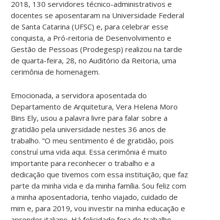
2018, 130 servidores técnico-administrativos e
docentes se aposentaram na Universidade Federal
de Santa Catarina (UFSC) e, para celebrar esse
conquista, a Pró-reitoria de Desenvolvimento e
Gestão de Pessoas (Prodegesp) realizou na tarde
de quarta-feira, 28, no Auditório da Reitoria, uma
cerimônia de homenagem.
Emocionada, a servidora aposentada do
Departamento de Arquitetura, Vera Helena Moro
Bins Ely, usou a palavra livre para falar sobre a
gratidão pela universidade nestes 36 anos de
trabalho. “O meu sentimento é de gratidão, pois
construí uma vida aqui. Essa cerimônia é muito
importante para reconhecer o trabalho e a
dedicação que tivemos com essa instituição, que faz
parte da minha vida e da minha família. Sou feliz com
a minha aposentadoria, tenho viajado, cuidado de
mim e, para 2019, vou investir na minha educação e
aprender italiano. Há felicidade fora do trabalho,