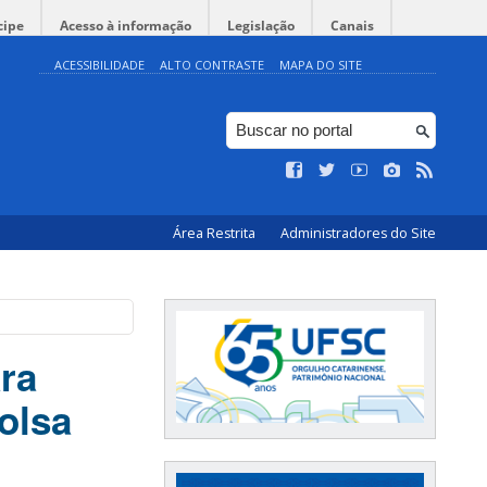
cipe
Acesso à informação
Legislação
Canais
ACESSIBILIDADE
ALTO CONTRASTE
MAPA DO SITE
Área Restrita
Administradores do Site
ara
olsa