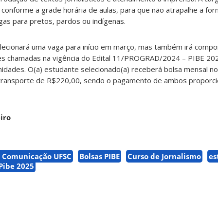
conforme a grade horária de aulas, para que não atrapalhe a fo
as para pretos, pardos ou indígenas.
lecionará uma vaga para início em março, mas também irá compo
res chamadas na vigência do Edital 11/PROGRAD/2024 – PIBE 20
idades. O(a) estudante selecionado(a) receberá bolsa mensal no
o-transporte de R$220,00, sendo o pagamento de ambos proporci
iro
e Comunicação UFSC
Bolsas PIBE
Curso de Jornalismo
es
Pibe 2025