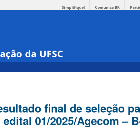
Simplifique!
Comunica BR
Parti
ação da UFSC
sultado final de seleção p
o edital 01/2025/Agecom – B