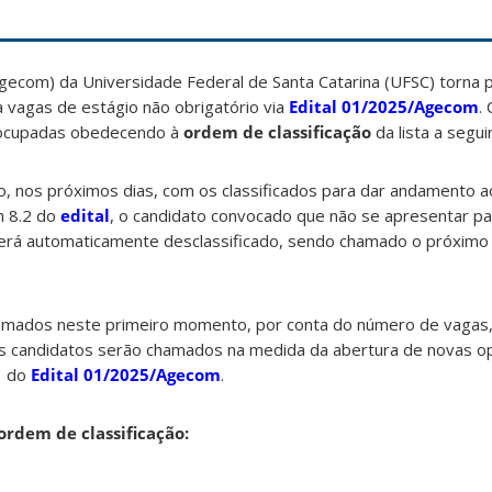
ecom) da Universidade Federal de Santa Catarina (UFSC) torna pú
 vagas de estágio não obrigatório via
Edital 01/2025/Agecom
.
 ocupadas obedecendo à
ordem de classificação
da lista a seguir
, nos próximos dias, com os classificados para dar andamento 
m 8.2 do
edital
, o candidato convocado que não se apresentar pa
será automaticamente desclassificado, sendo chamado o próximo n
amados neste primeiro momento, por conta do número de vaga
s candidatos serão chamados na medida da abertura de novas o
1 do
Edital 01/2025/Agecom
.
 ordem de classificação: