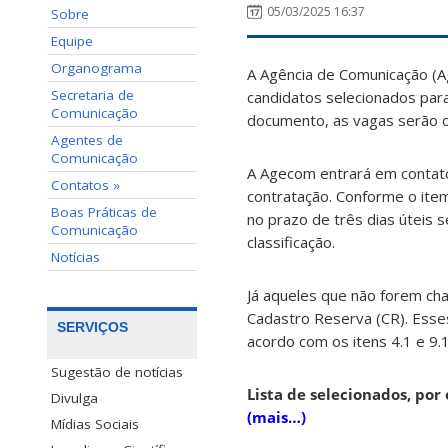
05/03/2025 16:37
Sobre
Equipe
Organograma
A Agência de Comunicação (Ag
Secretaria de
candidatos selecionados para
Comunicação
documento, as vagas serão
Agentes de
Comunicação
A Agecom entrará em contato
Contatos »
contratação. Conforme o ite
Boas Práticas de
no prazo de três dias úteis 
Comunicação
classificação.
Notícias
Já aqueles
que não forem ch
Cadastro Reserva (CR). Esse
SERVIÇOS
acordo com os itens 4.1 e 9.
Sugestão de notícias
Lista de selecionados, por
Divulga
(mais…)
Mídias Sociais