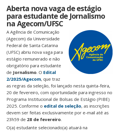
Aberta nova vaga de estágio
para estudante de Jornalismo
na Agecom/UFSC
A Agência de Comunicação
(Agecom) da Universidade
Federal de Santa Catarina
(UFSC) abriu nova vaga para
estágio remunerado e não
obrigatório para estudante
de
Jornalismo
. O
Edital
2/2025/Agecom
, que traz
as regras da seleção, foi lançado nesta quinta-feira,
20 de fevereiro, com oportunidade para ingresso no
Programa Institucional de Bolsas de Estágio (PIBE)
2025. Conforme o
edital de seleção
, as inscrições
devem ser feitas exclusivamente por e-mail até as
23h59 de
28 de fevereiro
.
O(a) estudante selecionado(a) atuará na