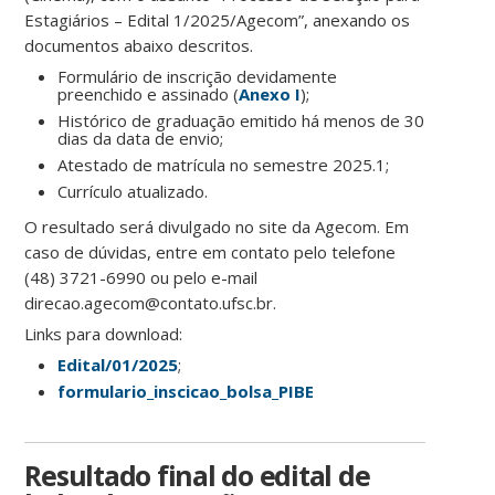
Estagiários – Edital 1/2025/Agecom”, anexando os
documentos abaixo descritos.
Formulário de inscrição devidamente
preenchido e assinado (
Anexo I
);
Histórico de graduação emitido há menos de 30
dias da data de envio;
Atestado de matrícula no semestre 2025.1;
Currículo atualizado.
O resultado será divulgado no site da Agecom. Em
caso de dúvidas, entre em contato pelo telefone
(48) 3721-6990 ou pelo e-mail
direcao.agecom@contato.ufsc.br.
Links para download:
Edital/01/2025
;
formulario_inscicao_bolsa_PIBE
Resultado final do edital de