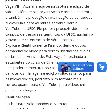
Vaga VII – Auxiliar a equipe na captura e edição de
vídeos, além de sua organização e armazenamento,
e também na produção e roteirização de conteúdos
audiovisuais para as mídias sociais e para o
YouTube da UFSC. Ele poderá produzir vídeos do
campus, de pesquisas científicas da UFSC, auxiliar na
gravação e roteirização de séries como UFSC
Explica e Cientificamente Falando, dentre outras
demandas de vídeo para serem usadas nas mídias
sociais da universidade. Esta vaga é destinada a
estudantes do curso de Cinema, uma vez que nela
eles poderão exercitar os conhecimentos de escrita
de roteiros, filmagem e edição voltadas tanto para
as mídias sociais, portanto num formato mais
curtos, quanto para o YouTube, para vídeos um
pouco mais longos.
Remuneração
Os bolsistas selecionados devem ter