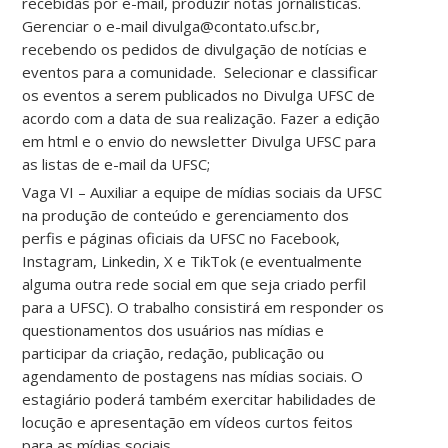
recebidas por e-mail, produzir notas jornalísticas.
Gerenciar o e-mail divulga@contato.ufsc.br,
recebendo os pedidos de divulgação de notícias e
eventos para a comunidade. Selecionar e classificar
os eventos a serem publicados no Divulga UFSC de
acordo com a data de sua realização. Fazer a edição
em html e o envio do newsletter Divulga UFSC para
as listas de e-mail da UFSC;
Vaga VI – Auxiliar a equipe de mídias sociais da UFSC
na produção de conteúdo e gerenciamento dos
perfis e páginas oficiais da UFSC no Facebook,
Instagram, Linkedin, X e TikTok (e eventualmente
alguma outra rede social em que seja criado perfil
para a UFSC). O trabalho consistirá em responder os
questionamentos dos usuários nas mídias e
participar da criação, redação, publicação ou
agendamento de postagens nas mídias sociais. O
estagiário poderá também exercitar habilidades de
locução e apresentação em vídeos curtos feitos
para as mídias sociais.