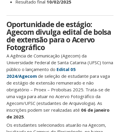
Resultado final
10/02/2025
Oportunidade de estágio:
Agecom divulga edital de bolsa
de extensão para o Acervo
Fotográfico
A Agência de Comunicação (Agecom) da
Universidade Federal de Santa Catarina (UFSC) torna
público o lançamento do
Edital 05
2024/Agecom
de seleção de estudante para vaga
de estágio de extensão remunerado e não
obrigatório – Proex – Probolsas 2025. Trata-se de
uma vaga para atuar no Acervo Fotográfico da
Agecom/UFSC (estudantes de Arquivologia). As
inscrições podem ser realizadas até
06 de janeiro
de 2025
.
Os estudantes selecionados atuarão na Agecom,
localizada no Campus de Florianópolis, no bairro