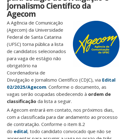
Jornalismo Científico da
Agecom
A Agência de Comunicação
(Agecom) da Universidade
Federal de Santa Catarina
(UFSC) torna pública a lista
de candidatos selecionados
para vaga de estágio não
obrigatório na
Coordenadoria de
Divulgação e Jornalismo Científico (CDJC), via
Edital
02/2025/Agecom
. Conforme o documento, as
vagas serão ocupadas obedecendo à
ordem de
classificação
da lista a seguir.
A Agecom entrará em contato, nos próximos dias,
com a classificada para dar andamento ao processo
de contratação. Conforme o item 8.2
do
edital
, todo candidato convocado que não se
apresentar para assumir a vaga no prazo de três