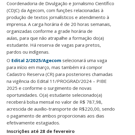
Coordenadoria de Divulgação e Jornalismo Científico
(CDJC) da Agecom, com funções relacionadas à
produção de textos jornalísticos e atendimento à
imprensa. A carga horária é de 20 horas semanais,
organizadas conforme a grade horária de
aulas, para que não atrapalhe a formação do(a)
estudante. Há reserva de vagas para pretos,
pardos ou indígenas.
O
Edital 2/2025/Agecom
selecionará uma vaga
para início em março, mas também irá compor
Cadastro Reserva (CR) para posteriores chamadas
na vigência do Edital 11/PROGRAD/2024 – PIBE
2025 e conforme o surgimento de novas
oportunidades. O(a) estudante selecionado(a)
receberá bolsa mensal no valor de R$ 787,98,
acrescida de auxílio-transporte de R$220,00, sendo
o pagamento de ambos proporcionais aos dias
efetivamente estagiados.
Inscrições até 28 de fevereiro