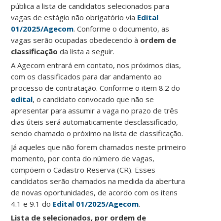
pública a lista de candidatos selecionados para
vagas de estágio não obrigatório via
Edital
01/2025/Agecom
. Conforme o documento, as
vagas serão ocupadas obedecendo à
ordem de
classificação
da lista a seguir.
A Agecom entrará em contato, nos próximos dias,
com os classificados para dar andamento ao
processo de contratação. Conforme o item 8.2 do
edital
, o candidato convocado que não se
apresentar para assumir a vaga no prazo de três
dias úteis será automaticamente desclassificado,
sendo chamado o próximo na lista de classificação.
Já aqueles
que não forem chamados neste primeiro
momento, por conta do número de vagas,
compõem o Cadastro Reserva (CR). Esses
candidatos serão chamados na medida da abertura
de novas oportunidades, de acordo com os itens
4.1 e 9.1 do
Edital 01/2025/Agecom
.
Lista de selecionados, por ordem de