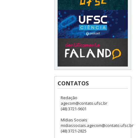
CONTATOS
Redação
agecom@contato.ufsc.br
(48) 3721-9601
Mídias Sociais
midiassociais.agecom@contato.ufsc.br
(48) 3721-2825