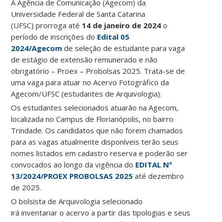
A Agência de Comunicação (Agecom) da
Universidade Federal de Santa Catarina
(UFSC) prorroga até
14 de janeiro de 2024
o
período de inscrições do
Edital 05
2024/Agecom
de seleção de estudante para vaga
de estágio de extensão remunerado e não
obrigatório – Proex – Probolsas 2025. Trata-se de
uma vaga para atuar no Acervo Fotográfico da
Agecom/UFSC (estudantes de Arquivologia).
Os estudantes selecionados atuarão na Agecom,
localizada no Campus de Florianópolis, no bairro
Trindade. Os candidatos que não forem chamados
para as vagas atualmente disponíveis terão seus
nomes listados em cadastro reserva e poderão ser
convocados ao longo da vigência do
EDITAL Nº
13/2024/PROEX PROBOLSAS 2025
até dezembro
de 2025.
O bolsista de Arquivologia selecionado
irá inventariar o acervo a partir das tipologias e seus