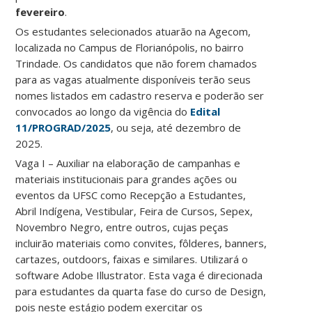
fevereiro
.
Os estudantes selecionados atuarão na Agecom,
localizada no Campus de Florianópolis, no bairro
Trindade. Os candidatos que não forem chamados
para as vagas atualmente disponíveis terão seus
nomes listados em cadastro reserva e poderão ser
convocados ao longo da vigência do
Edital
11/PROGRAD/2025
, ou seja, até dezembro de
2025.
Vaga I – Auxiliar na elaboração de campanhas e
materiais institucionais para grandes ações ou
eventos da UFSC como Recepção a Estudantes,
Abril Indígena, Vestibular, Feira de Cursos, Sepex,
Novembro Negro, entre outros, cujas peças
incluirão materiais como convites, fôlderes, banners,
cartazes, outdoors, faixas e similares. Utilizará o
software Adobe Illustrator. Esta vaga é direcionada
para estudantes da quarta fase do curso de Design,
pois neste estágio podem exercitar os