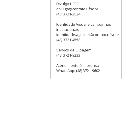
Divulga UFSC
divulga@contato.ufsc.br
(48) 3721-2824
Identidade Visual e campanhas
institucionais
identidade.agecom@contato.ufsc.br
(48) 3721-4558
Serviço de Clipagem
(48) 3721-9233
Atendimento à imprensa
WhatsApp: (48) 3721-9602