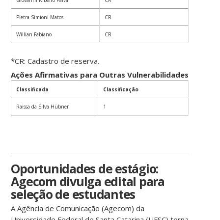
Giovanni Ribeiro Paiva
CR
Pietra Simioni Matos
CR
Willian Fabiano
CR
*CR: Cadastro de reserva.
Ações Afirmativas para Outras Vulnerabilidades
Classificada
Classificação
Raissa da Silva Hübner
1
Oportunidades de estágio:
Agecom divulga edital para
seleção de estudantes
A Agência de Comunicação (Agecom) da
Universidade Federal de Santa Catarina (UFSC) torna