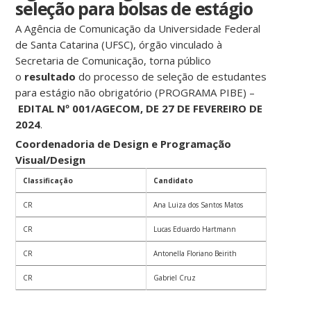
seleção para bolsas de estágio
A Agência de Comunicação da Universidade Federal
de Santa Catarina (UFSC), órgão vinculado à
Secretaria de Comunicação, torna público
o
resultado
do processo de seleção de estudantes
para estágio não obrigatório (PROGRAMA PIBE) –
EDITAL Nº 001/AGECOM, DE 27
DE FEVEREIRO DE
2024
.
Coordenadoria de Design e Programação
Visual/Design
Classificação
Candidato
CR
Ana Luiza dos Santos Matos
CR
Lucas Eduardo Hartmann
CR
Antonella Floriano Beirith
CR
Gabriel Cruz