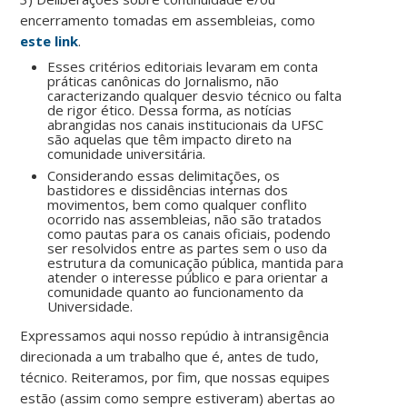
encerramento tomadas em assembleias, como
este link
.
Esses critérios editoriais levaram em conta
práticas canônicas do Jornalismo, não
caracterizando qualquer desvio técnico ou falta
de rigor ético. Dessa forma, as notícias
abrangidas nos canais institucionais da UFSC
são aquelas que têm impacto direto na
comunidade universitária.
Considerando essas delimitações, os
bastidores e dissidências internas dos
movimentos, bem como qualquer conflito
ocorrido nas assembleias, não são tratados
como pautas para os canais oficiais, podendo
ser resolvidos entre as partes sem o uso da
estrutura da comunicação pública, mantida para
atender o interesse público e para orientar a
comunidade quanto ao funcionamento da
Universidade.
Expressamos aqui nosso repúdio à intransigência
direcionada a um trabalho que é, antes de tudo,
técnico. Reiteramos, por fim, que nossas equipes
estão (assim como sempre estiveram) abertas ao