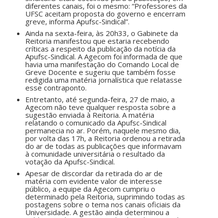
diferentes canais, foi o mesmo: “Professores da
UFSC aceitam proposta do governo e encerram
greve, informa Apufsc-Sindical”.
Ainda na sexta-feira, às 20h33, o Gabinete da
Reitoria manifestou que estaria recebendo
críticas a respeito da publicação da notícia da
Apufsc-Sindical. A Agecom foi informada de que
havia uma manifestação do Comando Local de
Greve Docente e sugeriu que também fosse
redigida uma matéria jornalística que relatasse
esse contraponto.
Entretanto, até segunda-feira, 27 de maio, a
Agecom não teve qualquer resposta sobre a
sugestão enviada à Reitoria. A matéria
relatando o comunicado da Apufsc-Sindical
permanecia no ar. Porém, naquele mesmo dia,
por volta das 17h, a Reitoria ordenou a retirada
do ar de todas as publicações que informavam
à comunidade universitária o resultado da
votação da Apufsc-Sindical.
Apesar de discordar da retirada do ar de
matéria com evidente valor de interesse
público, a equipe da Agecom cumpriu o
determinado pela Reitoria, suprimindo todas as
postagens sobre o tema nos canais oficiais da
Universidade. A gestão ainda determinou a