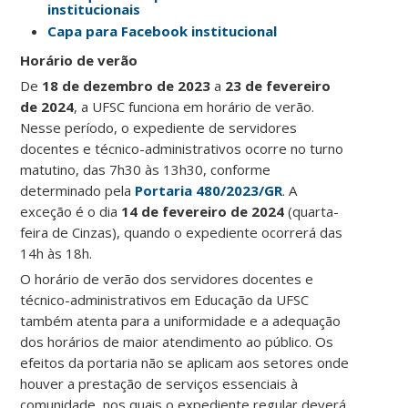
institucionais
Capa para Facebook institucional
Horário de verão
De
18 de dezembro de 2023
a
23 de fevereiro
de 2024
,
a UFSC funciona em horário de verão.
Nesse período, o expediente de servidores
docentes e técnico-administrativos ocorre no turno
matutino, das 7h30 às 13h30, conforme
determinado pela
Portaria 480/2023/GR
. A
exceção é o dia
14 de fevereiro de 2024
(quarta-
feira de Cinzas), quando o expediente ocorrerá das
14h às 18h.
O horário de verão dos servidores docentes e
técnico-administrativos em Educação da UFSC
também atenta para a uniformidade e a adequação
dos horários de maior atendimento ao público. Os
efeitos da portaria não se aplicam aos setores onde
houver a prestação de serviços essenciais à
comunidade, nos quais o expediente regular deverá