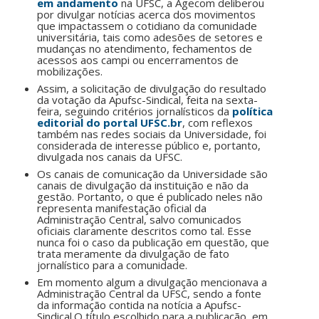
em andamento
na UFSC, a Agecom deliberou
por divulgar notícias acerca dos movimentos
que impactassem o cotidiano da comunidade
universitária, tais como adesões de setores e
mudanças no atendimento, fechamentos de
acessos aos campi ou encerramentos de
mobilizações.
Assim, a solicitação de divulgação do resultado
da votação da Apufsc-Sindical, feita na sexta-
feira, seguindo critérios jornalísticos da
política
editorial do portal UFSC.br
, com reflexos
também nas redes sociais da Universidade, foi
considerada de interesse público e, portanto,
divulgada nos canais da UFSC.
Os canais de comunicação da Universidade são
canais de divulgação da instituição e não da
gestão. Portanto, o que é publicado neles não
representa manifestação oficial da
Administração Central, salvo comunicados
oficiais claramente descritos como tal. Esse
nunca foi o caso da publicação em questão, que
trata meramente da divulgação de fato
jornalístico para a comunidade.
Em momento algum a divulgação mencionava a
Administração Central da UFSC, sendo a fonte
da informação contida na notícia a Apufsc-
Sindical.O título escolhido para a publicação, em