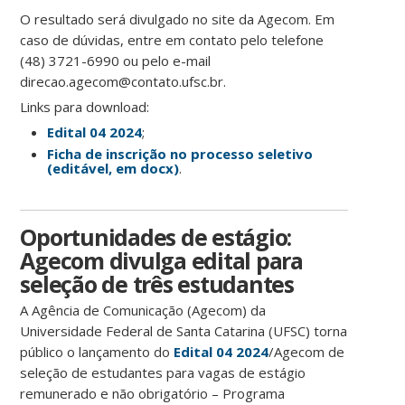
O resultado será divulgado no site da Agecom. Em
caso de dúvidas, entre em contato pelo telefone
(48) 3721-6990 ou pelo e-mail
direcao.agecom@contato.ufsc.br.
Links para download:
Edital 04 2024
;
Ficha de inscrição no processo seletivo
(editável, em docx)
.
Oportunidades de estágio:
Agecom divulga edital para
seleção de três estudantes
A Agência de Comunicação (Agecom) da
Universidade Federal de Santa Catarina (UFSC) torna
público o lançamento do
Edital 04 2024
/Agecom de
seleção de estudantes para vagas de estágio
remunerado e não obrigatório – Programa