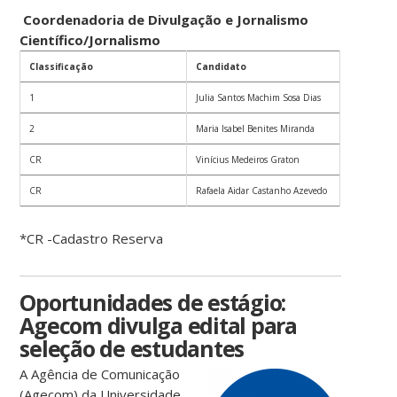
Coordenadoria de Divulgação e Jornalismo
Científico/Jornalismo
Classificação
Candidato
1
Julia Santos Machim Sosa Dias
2
Maria Isabel Benites Miranda
CR
Vinícius Medeiros Graton
CR
Rafaela Aidar Castanho Azevedo
*CR -Cadastro Reserva
Oportunidades de estágio:
Agecom divulga edital para
seleção de estudantes
A Agência de Comunicação
(Agecom) da Universidade