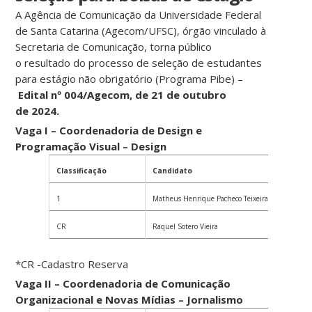
A Agência de Comunicação da Universidade Federal
de Santa Catarina (Agecom/UFSC), órgão vinculado à
Secretaria de Comunicação, torna público
o resultado do processo de seleção de estudantes
para estágio não obrigatório (Programa Pibe) –
Edital nº 004/Agecom, de 21
de outubro
de 2024.
Vaga I – Coordenadoria de Design e
Programação Visual – Design
Classificação
Candidato
1
Matheus Henrique Pacheco Teixeira
CR
Raquel Sotero Vieira
*CR -Cadastro Reserva
Vaga II – Coordenadoria de Comunicação
Organizacional e Novas Mídias – Jornalismo