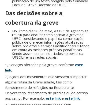
publicação de um texto redigido pelo Comando
Local de Greve Docente da UFSC.
Das decisões sobre a
cobertura da greve
No último dia 10 de maio, a CDJC da Agecom se
reuniu para discutir como noticiar a greve na
UFSC, considerando o papel da comunicação
pública de oferecer informações atualizadas
sobre projetos e serviços institucionais e tendo
em conta as melhores práticas jornalísticas.
Sendo assim, seriam noticiados no portal da
UFSC.br e nas redes sociais:
1) Serviços afetados pela greve, conforme
este
link
;
2) Ações dos movimentos que viessem a impactar
alguma rotina da Universidade, tais como
fornecimento de refeições no Restaurante
Universitário, fechamento de prédios ou do acesso
aos campi. Por exemplo,
este link
e
este link
;
3) Deliberações sobre continuidade e/ou