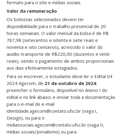
formato para o site e mídias sociais.
Valor da remuneração
Os bolsistas selecionados devem ter
disponibilidade para o trabalho presencial de 20
horas semanais. O valor mensal da bolsa é de R$
787,98 (setecentos e oitenta e sete reais e
noventa e oito centavos), acrescido o valor do
auxílio-transporte de R$220,00 (duzentos e vinte
reais), sendo o pagamento de ambos proporcionais
aos dias efetivamente estagiados.
Para se inscrever, o estudante deve ler o Edital 04
2024 Agecom, de
21 de outubro de 2024
;
preencher o formulário, disponível no Anexo I do
edital e no link abaixo; e enviar toda a documentação
para o e-mail de e-mail
identidade.agecom@contato.ufsc.br (vaga I,
Design), ou para o
midiassociais.agecom@contato.ufsc.br (vaga II,
mídias sociais/Jornalismo) ou para