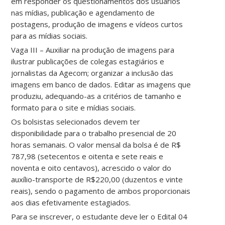
em responder os questionamentos dos usuários
nas mídias, publicação e agendamento de
postagens, produção de imagens e vídeos curtos
para as mídias sociais.
Vaga III – Auxiliar na produção de imagens para
ilustrar publicações de colegas estagiários e
jornalistas da Agecom; organizar a inclusão das
imagens em banco de dados. Editar as imagens que
produziu, adequando-as a critérios de tamanho e
formato para o site e mídias sociais.
Os bolsistas selecionados devem ter
disponibilidade para o trabalho presencial de 20
horas semanais. O valor mensal da bolsa é de R$
787,98 (setecentos e oitenta e sete reais e
noventa e oito centavos), acrescido o valor do
auxílio-transporte de R$220,00 (duzentos e vinte
reais), sendo o pagamento de ambos proporcionais
aos dias efetivamente estagiados.
Para se inscrever, o estudante deve ler o Edital 04