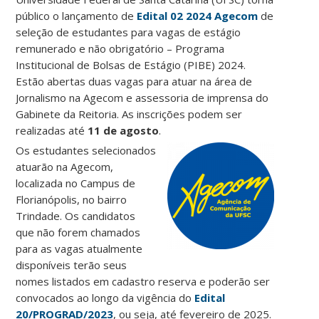
público o lançamento de
Edital 02 2024 Agecom
de
seleção de estudantes para vagas de estágio
remunerado e não obrigatório – Programa
Institucional de Bolsas de Estágio (PIBE) 2024.
Estão abertas duas vagas para atuar na área de
Jornalismo na
Agecom e assessoria de imprensa do
Gabinete da Reitoria
. As inscrições podem ser
realizadas até
11 de agosto
.
Os estudantes selecionados
atuarão na Agecom,
localizada no Campus de
Florianópolis, no bairro
Trindade. Os candidatos
que não forem chamados
para as vagas atualmente
disponíveis terão seus
nomes listados em cadastro reserva e poderão ser
convocados ao longo da vigência do
Edital
20/PROGRAD/2023
, ou seja, até fevereiro de 2025.