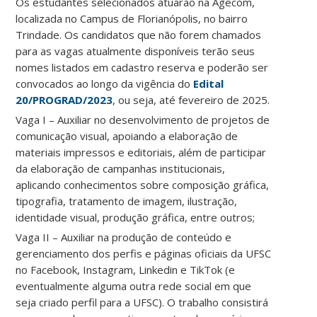
Os estudantes selecionados atuarão na Agecom,
localizada no Campus de Florianópolis, no bairro
Trindade. Os candidatos que não forem chamados
para as vagas atualmente disponíveis terão seus
nomes listados em cadastro reserva e poderão ser
convocados ao longo da vigência do
Edital
20/PROGRAD/2023
, ou seja, até fevereiro de 2025.
Vaga I – Auxiliar no desenvolvimento de projetos de
comunicação visual, apoiando a elaboração de
materiais impressos e editoriais, além de participar
da elaboração de campanhas institucionais,
aplicando conhecimentos sobre composição gráfica,
tipografia, tratamento de imagem, ilustração,
identidade visual, produção gráfica, entre outros;
Vaga II – Auxiliar na produção de conteúdo e
gerenciamento dos perfis e páginas oficiais da UFSC
no Facebook, Instagram, Linkedin e TikTok (e
eventualmente alguma outra rede social em que
seja criado perfil para a UFSC). O trabalho consistirá