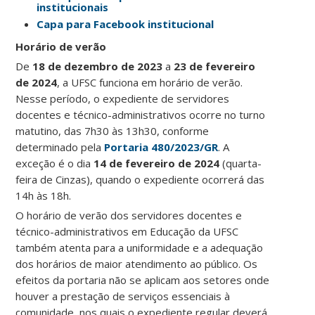
institucionais
Capa para Facebook institucional
Horário de verão
De
18 de dezembro de 2023
a
23 de fevereiro
de 2024
,
a UFSC funciona em horário de verão.
Nesse período, o expediente de servidores
docentes e técnico-administrativos ocorre no turno
matutino, das 7h30 às 13h30, conforme
determinado pela
Portaria 480/2023/GR
. A
exceção é o dia
14 de fevereiro de 2024
(quarta-
feira de Cinzas), quando o expediente ocorrerá das
14h às 18h.
O horário de verão dos servidores docentes e
técnico-administrativos em Educação da UFSC
também atenta para a uniformidade e a adequação
dos horários de maior atendimento ao público. Os
efeitos da portaria não se aplicam aos setores onde
houver a prestação de serviços essenciais à
comunidade, nos quais o expediente regular deverá