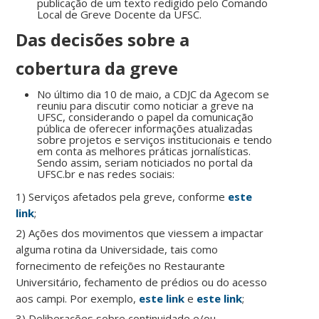
publicação de um texto redigido pelo Comando
Local de Greve Docente da UFSC.
Das decisões sobre a
cobertura da greve
No último dia 10 de maio, a CDJC da Agecom se
reuniu para discutir como noticiar a greve na
UFSC, considerando o papel da comunicação
pública de oferecer informações atualizadas
sobre projetos e serviços institucionais e tendo
em conta as melhores práticas jornalísticas.
Sendo assim, seriam noticiados no portal da
UFSC.br e nas redes sociais:
1) Serviços afetados pela greve, conforme
este
link
;
2) Ações dos movimentos que viessem a impactar
alguma rotina da Universidade, tais como
fornecimento de refeições no Restaurante
Universitário, fechamento de prédios ou do acesso
aos campi. Por exemplo,
este link
e
este link
;
3) Deliberações sobre continuidade e/ou