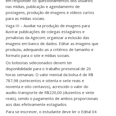
em responder os questionamentos dos usuários
nas mídias, publicação e agendamento de
postagens, produção de imagens e vídeos curtos
para as mídias sociais.
Vaga III – Auxiliar na produção de imagens para
ilustrar publicações de colegas estagiários e
jornalistas da Agecom; organizar a inclusão das
imagens em banco de dados. Editar as imagens que
produziu, adequando-as a critérios de tamanho e
formato para o site e mídias sociais.
Os bolsistas selecionados devem ter
disponibilidade para o trabalho presencial de 20
horas semanais. O valor mensal da bolsa é de R$
787,98 (setecentos e oitenta e sete reais e
noventa e oito centavos), acrescido o valor do
auxílio-transporte de R$220,00 (duzentos e vinte
reais), sendo o pagamento de ambos proporcionais
aos dias efetivamente estagiados.
Para se inscrever, o estudante deve ler o Edital 04