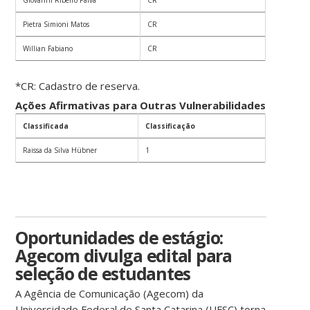
Giovanni Ribeiro Paiva
CR
Pietra Simioni Matos
CR
Willian Fabiano
CR
*CR: Cadastro de reserva.
Ações Afirmativas para Outras Vulnerabilidades
Classificada
Classificação
Raissa da Silva Hübner
1
Oportunidades de estágio:
Agecom divulga edital para
seleção de estudantes
A Agência de Comunicação (Agecom) da
Universidade Federal de Santa Catarina (UFSC) torna