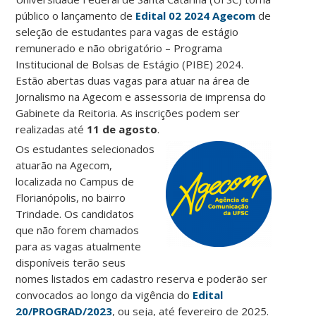
público o lançamento de
Edital 02 2024 Agecom
de
seleção de estudantes para vagas de estágio
remunerado e não obrigatório – Programa
Institucional de Bolsas de Estágio (PIBE) 2024.
Estão abertas duas vagas para atuar na área de
Jornalismo na
Agecom e assessoria de imprensa do
Gabinete da Reitoria
. As inscrições podem ser
realizadas até
11 de agosto
.
Os estudantes selecionados
atuarão na Agecom,
localizada no Campus de
Florianópolis, no bairro
Trindade. Os candidatos
que não forem chamados
para as vagas atualmente
disponíveis terão seus
nomes listados em cadastro reserva e poderão ser
convocados ao longo da vigência do
Edital
20/PROGRAD/2023
, ou seja, até fevereiro de 2025.