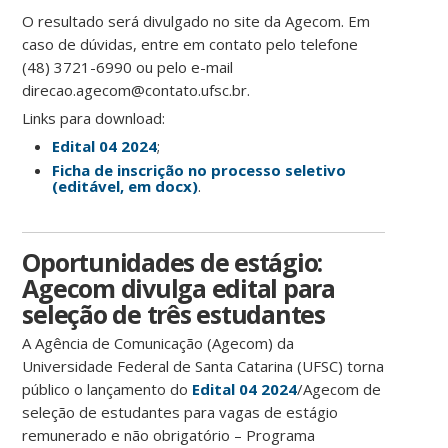
O resultado será divulgado no site da Agecom. Em
caso de dúvidas, entre em contato pelo telefone
(48) 3721-6990 ou pelo e-mail
direcao.agecom@contato.ufsc.br.
Links para download:
Edital 04 2024
;
Ficha de inscrição no processo seletivo
(editável, em docx)
.
Oportunidades de estágio:
Agecom divulga edital para
seleção de três estudantes
A Agência de Comunicação (Agecom) da
Universidade Federal de Santa Catarina (UFSC) torna
público o lançamento do
Edital 04 2024
/Agecom de
seleção de estudantes para vagas de estágio
remunerado e não obrigatório – Programa