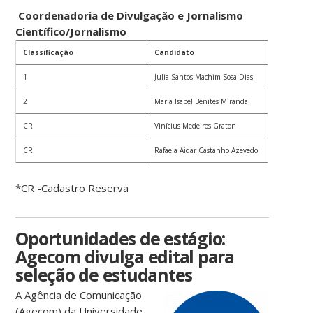
Coordenadoria de Divulgação e Jornalismo
Científico/Jornalismo
Classificação
Candidato
1
Julia Santos Machim Sosa Dias
2
Maria Isabel Benites Miranda
CR
Vinícius Medeiros Graton
CR
Rafaela Aidar Castanho Azevedo
*CR -Cadastro Reserva
Oportunidades de estágio:
Agecom divulga edital para
seleção de estudantes
A Agência de Comunicação
(Agecom) da Universidade