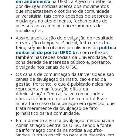
em andamento
na UFSC, a Agecom deliberou
por divulgar notícias acerca dos movimentos
que impactassem o cotidiano da comunidade
universitária, tais como adesões de setores e
mudanças no atendimento, fechamentos de
acessos aos campi ou encerramentos de
mobilizações.
Assim, a solicitação de divulgação do resultado
da votação da Apufsc-Sindical, feita na sexta-
feira, seguindo critérios jornalísticos da
política
editorial do portal UFSC.br
, com reflexos
também nas redes sociais da Universidade, foi
considerada de interesse público e, portanto,
divulgada nos canais da UFSC.
Os canais de comunicação da Universidade são
canais de divulgação da instituição e não da
gestão. Portanto, o que é publicado neles não
representa manifestação oficial da
Administração Central, salvo comunicados
oficiais claramente descritos como tal. Esse
nunca foi o caso da publicação em questão, que
trata meramente da divulgação de fato
jornalístico para a comunidade.
Em momento algum a divulgação mencionava a
Administração Central da UFSC, sendo a fonte
da informação contida na notícia a Apufsc-
Sindical.O título escolhido para a publicação, em