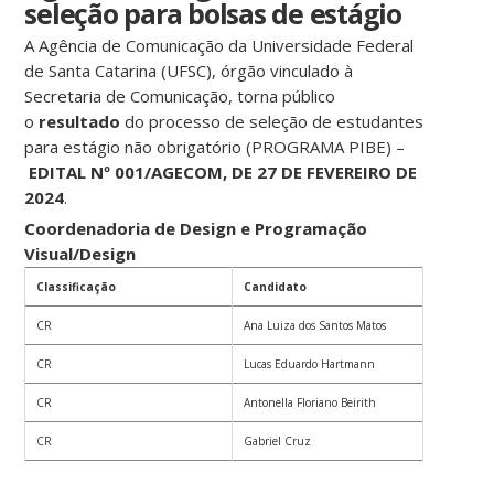
seleção para bolsas de estágio
A Agência de Comunicação da Universidade Federal
de Santa Catarina (UFSC), órgão vinculado à
Secretaria de Comunicação, torna público
o
resultado
do processo de seleção de estudantes
para estágio não obrigatório (PROGRAMA PIBE) –
EDITAL Nº 001/AGECOM, DE 27
DE FEVEREIRO DE
2024
.
Coordenadoria de Design e Programação
Visual/Design
Classificação
Candidato
CR
Ana Luiza dos Santos Matos
CR
Lucas Eduardo Hartmann
CR
Antonella Floriano Beirith
CR
Gabriel Cruz