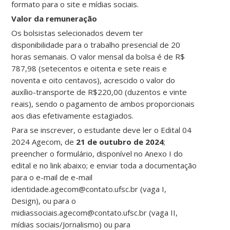
formato para o site e mídias sociais.
Valor da remuneração
Os bolsistas selecionados devem ter
disponibilidade para o trabalho presencial de 20
horas semanais. O valor mensal da bolsa é de R$
787,98 (setecentos e oitenta e sete reais e
noventa e oito centavos), acrescido o valor do
auxílio-transporte de R$220,00 (duzentos e vinte
reais), sendo o pagamento de ambos proporcionais
aos dias efetivamente estagiados.
Para se inscrever, o estudante deve ler o Edital 04
2024 Agecom, de
21 de outubro de 2024
;
preencher o formulário, disponível no Anexo I do
edital e no link abaixo; e enviar toda a documentação
para o e-mail de e-mail
identidade.agecom@contato.ufsc.br (vaga I,
Design), ou para o
midiassociais.agecom@contato.ufsc.br (vaga II,
mídias sociais/Jornalismo) ou para