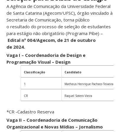
A Agência de Comunicação da Universidade Federal
de Santa Catarina (Agecom/UFSC), órgão vinculado à
Secretaria de Comunicação, torna público
o resultado do processo de seleção de estudantes
para estágio não obrigatório (Programa Pibe) –
Edital nº 004/Agecom, de 21
de outubro
de 2024.
Vaga I – Coordenadoria de Design e
Programação Visual – Design
Classificação
Candidato
1
Matheus Henrique Pacheco Teixeira
CR
Raquel Sotero Vieira
*CR -Cadastro Reserva
Vaga II – Coordenadoria de Comunicação
Organizacional e Novas Mídias – Jornalismo