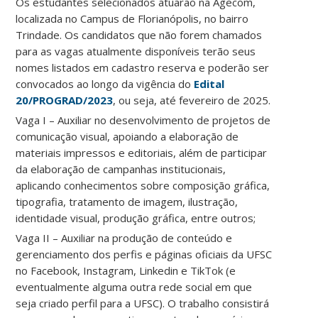
Os estudantes selecionados atuarão na Agecom,
localizada no Campus de Florianópolis, no bairro
Trindade. Os candidatos que não forem chamados
para as vagas atualmente disponíveis terão seus
nomes listados em cadastro reserva e poderão ser
convocados ao longo da vigência do
Edital
20/PROGRAD/2023
, ou seja, até fevereiro de 2025.
Vaga I – Auxiliar no desenvolvimento de projetos de
comunicação visual, apoiando a elaboração de
materiais impressos e editoriais, além de participar
da elaboração de campanhas institucionais,
aplicando conhecimentos sobre composição gráfica,
tipografia, tratamento de imagem, ilustração,
identidade visual, produção gráfica, entre outros;
Vaga II – Auxiliar na produção de conteúdo e
gerenciamento dos perfis e páginas oficiais da UFSC
no Facebook, Instagram, Linkedin e TikTok (e
eventualmente alguma outra rede social em que
seja criado perfil para a UFSC). O trabalho consistirá