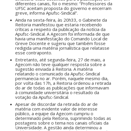
diferentes canais, foi o mesmo: “Professores da
UFSC aceitam proposta do governo e encerram
greve, informa Apufsc-Sindical”.
Ainda na sexta-feira, às 20h33, o Gabinete da
Reitoria manifestou que estaria recebendo
críticas a respeito da publicação da notícia da
Apufsc-Sindical. A Agecom foi informada de que
havia uma manifestação do Comando Local de
Greve Docente e sugeriu que também fosse
redigida uma matéria jornalística que relatasse
esse contraponto.
Entretanto, até segunda-feira, 27 de maio, a
Agecom não teve qualquer resposta sobre a
sugestão enviada à Reitoria. A matéria
relatando o comunicado da Apufsc-Sindical
permanecia no ar. Porém, naquele mesmo dia,
por volta das 17h, a Reitoria ordenou a retirada
do ar de todas as publicações que informavam
à comunidade universitária o resultado da
votação da Apufsc-Sindical.
Apesar de discordar da retirada do ar de
matéria com evidente valor de interesse
público, a equipe da Agecom cumpriu o
determinado pela Reitoria, suprimindo todas as
postagens sobre o tema nos canais oficiais da
Universidade. A gestão ainda determinou a