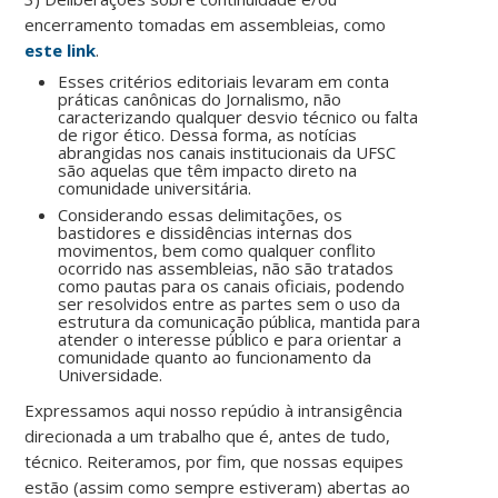
encerramento tomadas em assembleias, como
este link
.
Esses critérios editoriais levaram em conta
práticas canônicas do Jornalismo, não
caracterizando qualquer desvio técnico ou falta
de rigor ético. Dessa forma, as notícias
abrangidas nos canais institucionais da UFSC
são aquelas que têm impacto direto na
comunidade universitária.
Considerando essas delimitações, os
bastidores e dissidências internas dos
movimentos, bem como qualquer conflito
ocorrido nas assembleias, não são tratados
como pautas para os canais oficiais, podendo
ser resolvidos entre as partes sem o uso da
estrutura da comunicação pública, mantida para
atender o interesse público e para orientar a
comunidade quanto ao funcionamento da
Universidade.
Expressamos aqui nosso repúdio à intransigência
direcionada a um trabalho que é, antes de tudo,
técnico. Reiteramos, por fim, que nossas equipes
estão (assim como sempre estiveram) abertas ao