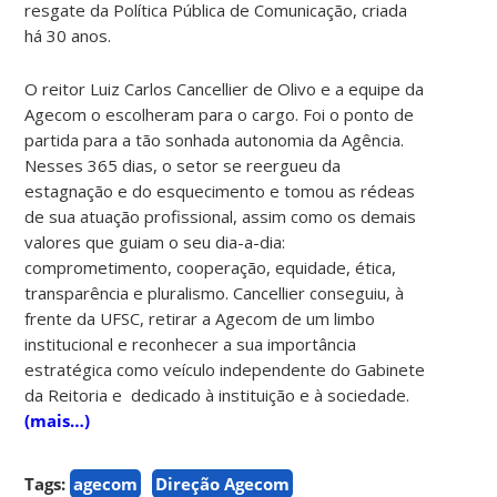
resgate da Política Pública de Comunicação, criada
há 30 anos.
O reitor Luiz Carlos Cancellier de Olivo e a equipe da
Agecom o escolheram para o cargo. Foi o ponto de
partida para a tão sonhada autonomia da Agência.
Nesses 365 dias, o setor se reergueu da
estagnação e do esquecimento e tomou as rédeas
de sua atuação profissional, assim como os demais
valores que guiam o seu dia-a-dia:
comprometimento, cooperação, equidade, ética,
transparência e pluralismo. Cancellier conseguiu, à
frente da UFSC, retirar a Agecom de um limbo
institucional e reconhecer a sua importância
estratégica como veículo independente do Gabinete
da Reitoria e dedicado à instituição e à sociedade.
(mais…)
Tags:
agecom
Direção Agecom