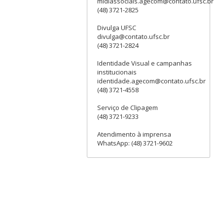
midiassociais.agecom@contato.ufsc.br
(48) 3721-2825
Divulga UFSC
divulga@contato.ufsc.br
(48) 3721-2824
Identidade Visual e campanhas
institucionais
identidade.agecom@contato.ufsc.br
(48) 3721-4558
Serviço de Clipagem
(48) 3721-9233
Atendimento à imprensa
WhatsApp: (48) 3721-9602