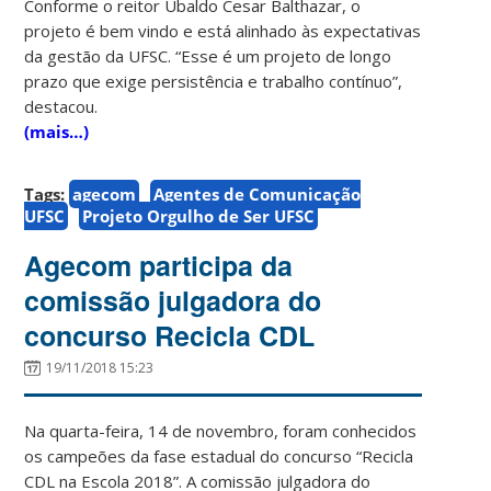
Conforme o reitor Ubaldo Cesar Balthazar, o
projeto é bem vindo e está alinhado às expectativas
da gestão da UFSC. “Esse é um projeto de longo
prazo que exige persistência e trabalho contínuo”,
destacou.
(mais…)
Tags:
agecom
Agentes de Comunicação
UFSC
Projeto Orgulho de Ser UFSC
Agecom participa da
comissão julgadora do
concurso Recicla CDL
19/11/2018 15:23
Na quarta-feira, 14 de novembro, foram conhecidos
os campeões da fase estadual do concurso “Recicla
CDL na Escola 2018”. A comissão julgadora do