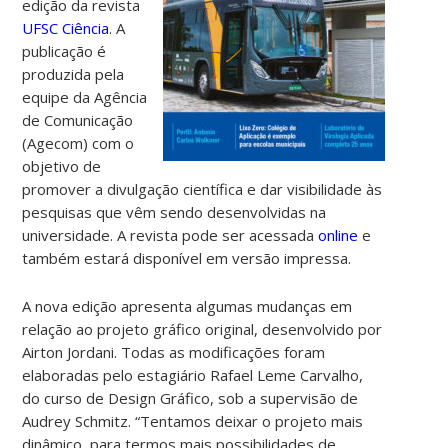
edição da revista
UFSC Ciência
. A
publicação é
produzida pela
equipe da Agência
de Comunicação
(Agecom) com o
objetivo de
promover a divulgação científica e dar visibilidade às
pesquisas que vêm sendo desenvolvidas na
universidade. A revista pode ser acessada
online
e
também estará disponível em versão impressa.
A nova edição apresenta algumas mudanças em
relação ao projeto gráfico original, desenvolvido por
Airton Jordani. Todas as modificações foram
elaboradas pelo estagiário Rafael Leme Carvalho,
do curso de Design Gráfico, sob a supervisão de
Audrey Schmitz. “Tentamos deixar o projeto mais
dinâmico, para termos mais possibilidades de