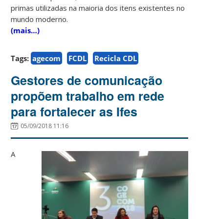
primas utilizadas na maioria dos itens existentes no
mundo moderno.
(mais…)
Tags:
agecom
FCDL
Recicla CDL
Gestores de comunicação
propõem trabalho em rede
para fortalecer as Ifes
05/09/2018 11:16
A