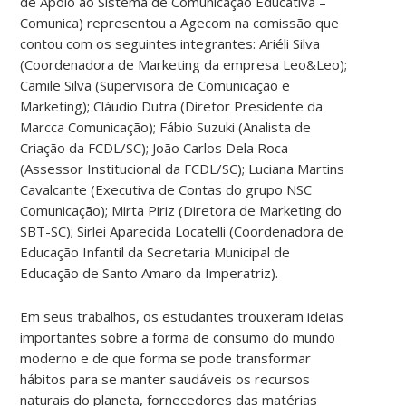
de Apoio ao Sistema de Comunicação Educativa –
Comunica) representou a Agecom na comissão que
contou com os seguintes integrantes: Ariéli Silva
(Coordenadora de Marketing da empresa Leo&Leo);
Camile Silva (Supervisora de Comunicação e
Marketing); Cláudio Dutra (Diretor Presidente da
Marcca Comunicação); Fábio Suzuki (Analista de
Criação da FCDL/SC); João Carlos Dela Roca
(Assessor Institucional da FCDL/SC); Luciana Martins
Cavalcante (Executiva de Contas do grupo NSC
Comunicação); Mirta Piriz (Diretora de Marketing do
SBT-SC); Sirlei Aparecida Locatelli (Coordenadora de
Educação Infantil da Secretaria Municipal de
Educação de Santo Amaro da Imperatriz).
Em seus trabalhos, os estudantes trouxeram ideias
importantes sobre a forma de consumo do mundo
moderno e de que forma se pode transformar
hábitos para se manter saudáveis os recursos
naturais do planeta, fornecedores das matérias