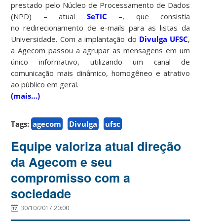
prestado pelo Núcleo de Processamento de Dados
(NPD) – atual
SeTIC
–, que consistia
no redirecionamento de e-mails para as listas da
Universidade. Com a implantação do
Divulga UFSC
,
a Agecom passou a agrupar as mensagens em um
único informativo, utilizando um canal de
comunicação mais dinâmico, homogêneo e atrativo
ao público em geral.
(mais…)
Tags:
agecom
Divulga
ufsc
Equipe valoriza atual direção
da Agecom e seu
compromisso com a
sociedade
30/10/2017 20:00