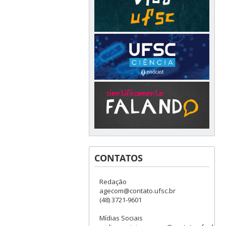
CONTATOS
Redação
agecom@contato.ufsc.br
(48) 3721-9601
Mídias Sociais