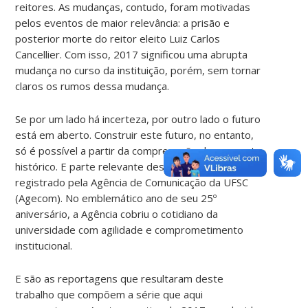
reitores. As mudanças, contudo, foram motivadas
pelos eventos de maior relevância: a prisão e
posterior morte do reitor eleito Luiz Carlos
Cancellier. Com isso, 2017 significou uma abrupta
mudança no curso da instituição, porém, sem tornar
claros os rumos dessa mudança.
Se por um lado há incerteza, por outro lado o futuro
está em aberto. Construir este futuro, no entanto,
só é possível a partir da compreensão do momento
histórico. E parte relevante desse momento foi
registrado pela Agência de Comunicação da UFSC
(Agecom). No emblemático ano de seu 25º
aniversário, a Agência cobriu o cotidiano da
universidade com agilidade e comprometimento
institucional.
E são as reportagens que resultaram deste
trabalho que compõem a série que aqui