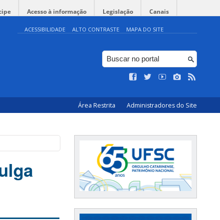
cipe
Acesso à informação
Legislação
Canais
ACESSIBILIDADE
ALTO CONTRASTE
MAPA DO SITE
Área Restrita
Administradores do Site
ulga