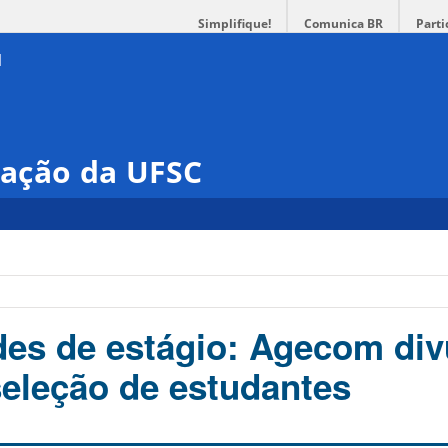
Simplifique!
Comunica BR
Parti
ação da UFSC
es de estágio: Agecom div
seleção de estudantes