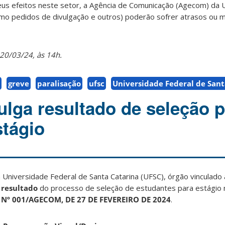
seus efeitos neste setor, a Agência de Comunicação (Agecom) da 
como pedidos de divulgação e outros) poderão sofrer atrasos ou
20/03/24, às 14h.
greve
paralisação
ufsc
Universidade Federal de Sant
lga resultado de seleção p
stágio
Universidade Federal de Santa Catarina (UFSC), órgão vinculado 
o
resultado
do processo de seleção de estudantes para estágio 
 Nº 001/AGECOM, DE 27
DE FEVEREIRO DE 2024
.