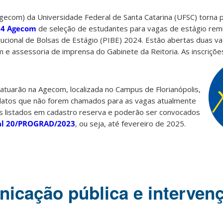
ecom) da Universidade Federal de Santa Catarina (UFSC) torna p
024 Agecom
de seleção de estudantes para vagas de estágio re
tucional de Bolsas de Estágio (PIBE) 2024. Estão abertas duas va
 e assessoria de imprensa do Gabinete da Reitoria
. As inscriç
.
atuarão na Agecom, localizada no Campus de Florianópolis,
idatos que não forem chamados para as vagas atualmente
s listados em cadastro reserva e poderão ser convocados
al 20/PROGRAD/2023
, ou seja, até fevereiro de 2025.
icação pública e interven