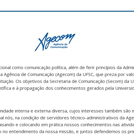
ional como comunicação política, além de ferir princípios da Admin
da Agência de Comunicação (Agecom) da UFSC, que preza por valo
ituição. Os objetivos da Secretaria de Comunicação (Secom) da U
ntífica e à propagação dos conhecimentos gerados pela Universi
dade interna e externa diversa, cujos interesses também são mú
ual nós, na condição de servidores técnico-administrativos da A
uisando e colocando em prática nossos conhecimentos nas ativida
so no entendimento da nossa missão, e juntos defendemos os pri