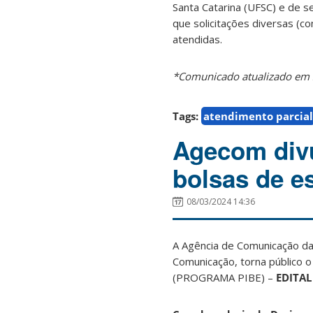
Santa Catarina (UFSC) e de 
que solicitações diversas (
atendidas.
*Comunicado atualizado em 
Tags:
atendimento parcial
Agecom divu
bolsas de e
08/03/2024 14:36
A Agência de Comunicação da 
Comunicação, torna público 
(PROGRAMA PIBE) –
EDITAL