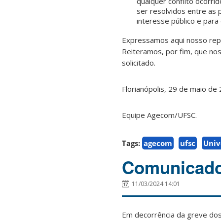
qualquer conflito ocorri
ser resolvidos entre as 
interesse público e par
Expressamos aqui nosso repúd
Reiteramos, por fim, que no
solicitado.
Florianópolis, 29 de maio de
Equipe Agecom/UFSC.
Tags:
agecom
ufsc
Univ
Comunicado:
11/03/2024 14:01
Em decorrência da greve dos